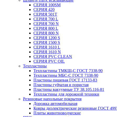
Шланги ПВХ всасывающие
СЕРИЯ 100SM
СЕРИЯ 420
СЕРИЯ 501T
СЕРИЯ 700 L
СЕРИЯ 700 N
СЕРИЯ 800 L
СЕРИЯ 800 N
СЕРИЯ 1200 S
СЕРИЯ 1500 S
СЕРИЯ 1610 L
СЕРИЯ 1610 N
СЕРИЯ PVC CLEAN
СЕРИЯ PVC OIL
Техпластины
Техпластины ТМКЩ-С ГОСТ 7338-90
Техпластины МБС-С ГОСТ 7338-90
Пластины пищевая ГОСТ 17133-83
Пластины губчатая и пористая
Пластины вакуумные ТУ 38.105.116-81
Техпластины для дорожной техники
Резиновые напольные покрытия
Дорожка автомобильная
Ковры диэлектрические резиновые ГОСТ 499
Плиты животноводческие