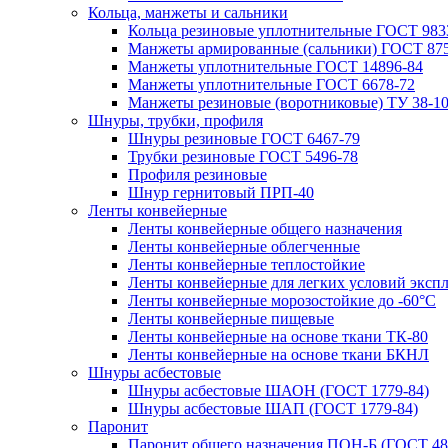
Кольца, манжеты и сальники
Кольца резиновые уплотнительные ГОСТ 983
Манжеты армированные (сальники) ГОСТ 875
Манжеты уплотнительные ГОСТ 14896-84
Манжеты уплотнительные ГОСТ 6678-72
Манжеты резиновые (воротниковые) ТУ 38-10
Шнуры, трубки, профиля
Шнуры резиновые ГОСТ 6467-79
Трубки резиновые ГОСТ 5496-78
Профиля резиновые
Шнур гернитовый ПРП-40
Ленты конвейерные
Ленты конвейерные общего назначения
Ленты конвейерные облегченные
Ленты конвейерные теплостойкие
Ленты конвейерные для легких условий эксп
Ленты конвейерные морозостойкие до -60°С
Ленты конвейерные пищевые
Ленты конвейерные на основе ткани ТК-80
Ленты конвейерные на основе ткани БКНЛ
Шнуры асбестовые
Шнуры асбестовые ШАОН (ГОСТ 1779-84)
Шнуры асбестовые ШАП (ГОСТ 1779-84)
Паронит
Паронит общего назначения ПОН-Б (ГОСТ 48