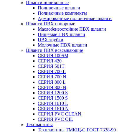
Шланги поливочные
Поливочные шланги
Поливочные комплекты
Армированные поливочные шланги
Шланги ПВХ напорные
Маслобензостойкие ПВХ шланги
Пищевые ПВХ шланги
ПВХ трубки
Молочные ПВХ шланги
Шланги ПВХ всасывающие
СЕРИЯ 100SM
СЕРИЯ 420
СЕРИЯ 501T
СЕРИЯ 700 L
СЕРИЯ 700 N
СЕРИЯ 800 L
СЕРИЯ 800 N
СЕРИЯ 1200 S
СЕРИЯ 1500 S
СЕРИЯ 1610 L
СЕРИЯ 1610 N
СЕРИЯ PVC CLEAN
СЕРИЯ PVC OIL
Техпластины
Техпластины ТМКЩ-С ГОСТ 7338-90