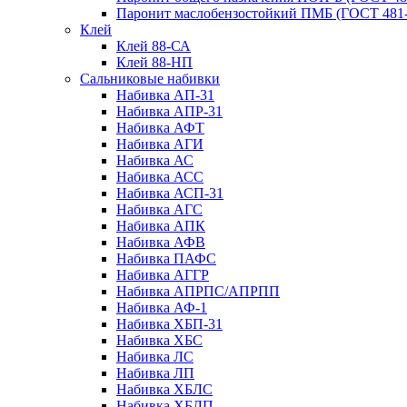
Паронит маслобензостойкий ПМБ (ГОСТ 481-
Клей
Клей 88-СА
Клей 88-НП
Сальниковые набивки
Набивка АП-31
Набивка АПР-31
Набивка АФТ
Набивка АГИ
Набивка АС
Набивка АСС
Набивка АСП-31
Набивка АГС
Набивка АПК
Набивка АФВ
Набивка ПАФС
Набивка АГГР
Набивка АПРПС/АПРПП
Набивка АФ-1
Набивка ХБП-31
Набивка ХБС
Набивка ЛС
Набивка ЛП
Набивка ХБЛС
Набивка ХБЛП