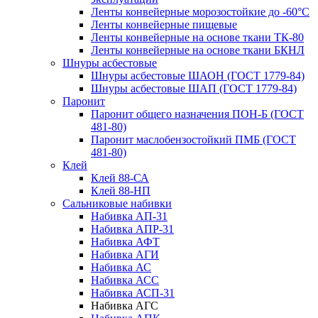
Ленты конвейерные морозостойкие до -60°С
Ленты конвейерные пищевые
Ленты конвейерные на основе ткани ТК-80
Ленты конвейерные на основе ткани БКНЛ
Шнуры асбестовые
Шнуры асбестовые ШАОН (ГОСТ 1779-84)
Шнуры асбестовые ШАП (ГОСТ 1779-84)
Паронит
Паронит общего назначения ПОН-Б (ГОСТ
481-80)
Паронит маслобензостойкий ПМБ (ГОСТ
481-80)
Клей
Клей 88-СА
Клей 88-НП
Сальниковые набивки
Набивка АП-31
Набивка АПР-31
Набивка АФТ
Набивка АГИ
Набивка АС
Набивка АСС
Набивка АСП-31
Набивка АГС