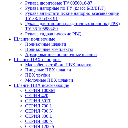
Рукава дюритовые ТУ 0056016-87
Рукава напорные по ТУ (класс Б/В/ВГ/Г)
Рукава антистатические напорно-всасывающие
ТУ 38.105373-91
Рукава для топливо-раздаточных колонок (ТРК)
ТУ 38.105888-80
Рукава гидравлические РВД
Шланги поливочные
Поливочные шланги
Поливочные комплекты
Армированные поливочные шланги
Шланги ПВХ напорные
Маслобензостойкие ПВХ шланги
Пищевые ПВХ шланги
ПВХ трубки
Молочные ПВХ шланги
Шланги ПВХ всасывающие
СЕРИЯ 100SM
СЕРИЯ 420
СЕРИЯ 501T
СЕРИЯ 700 L
СЕРИЯ 700 N
СЕРИЯ 800 L
СЕРИЯ 800 N
СЕРИЯ 1200 S