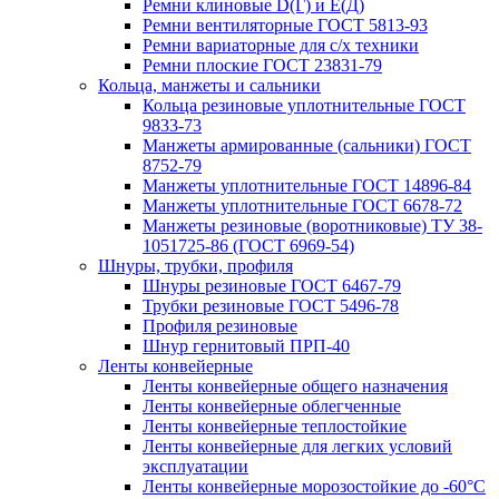
Ремни клиновые D(Г) и Е(Д)
Ремни вентиляторные ГОСТ 5813-93
Ремни вариаторные для с/х техники
Ремни плоские ГОСТ 23831-79
Кольца, манжеты и сальники
Кольца резиновые уплотнительные ГОСТ
9833-73
Манжеты армированные (сальники) ГОСТ
8752-79
Манжеты уплотнительные ГОСТ 14896-84
Манжеты уплотнительные ГОСТ 6678-72
Манжеты резиновые (воротниковые) ТУ 38-
1051725-86 (ГОСТ 6969-54)
Шнуры, трубки, профиля
Шнуры резиновые ГОСТ 6467-79
Трубки резиновые ГОСТ 5496-78
Профиля резиновые
Шнур гернитовый ПРП-40
Ленты конвейерные
Ленты конвейерные общего назначения
Ленты конвейерные облегченные
Ленты конвейерные теплостойкие
Ленты конвейерные для легких условий
эксплуатации
Ленты конвейерные морозостойкие до -60°С