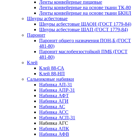
Ленты конвейерные пищевые
Ленты конвейерные на основе ткани ТК-80
Ленты конвейерные на основе ткани БКНЛ
Шнуры асбестовые
Шнуры асбестовые ШАОН (ГОСТ 1779-84)
Шнуры асбестовые ШАП (ГОСТ 1779-84)
Паронит
Паронит общего назначения ПОН-Б (ГОСТ
481-80)
Паронит маслобензостойкий ПМБ (ГОСТ
481-80)
Клей
Клей 88-СА
Клей 88-НП
Сальниковые набивки
Набивка АП-31
Набивка АПР-31
Набивка АФТ
Набивка АГИ
Набивка АС
Набивка АСС
Набивка АСП-31
Набивка АГС
Набивка АПК
Набивка АФВ