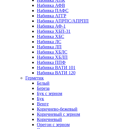
Набивка АПК
Набивка АФВ
Набивка ПАФС
Набивка АГГР
Набивка АПРПС/АПРПП
Набивка АФ-1
Набивка ХБП-31
Набивка ХБС
Набивка ЛС
Набивка ЛП
Набивка ХБЛС
Набивка ХБЛП
Набивка ППФ
Набивка ВАТИ 101
Набивка ВАТИ 120
Герметик
Белый
Береза
Бук с зерном
Бук
Венге
Коричнево-бежевый
Коричневый с зерном
Коричневый
Орегон с зерном