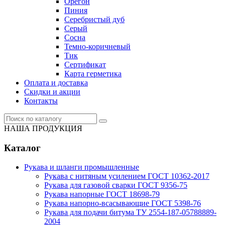
Орегон
Пиния
Серебристый дуб
Серый
Сосна
Темно-коричневый
Тик
Сертификат
Карта герметика
Оплата и доставка
Cкидки и акции
Контакты
НАША ПРОДУКЦИЯ
Каталог
Рукава и шланги промышленные
Рукава с нитяным усилением ГОСТ 10362-2017
Рукава для газовой сварки ГОСТ 9356-75
Рукава напорные ГОСТ 18698-79
Рукава нaпорно-всасывающие ГОСТ 5398-76
Рукава для подачи битума ТУ 2554-187-05788889-
2004