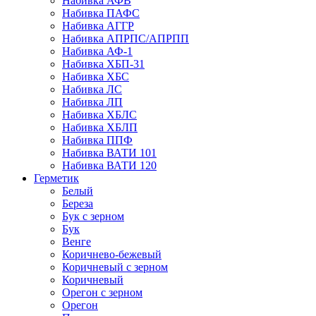
Набивка АФВ
Набивка ПАФС
Набивка АГГР
Набивка АПРПС/АПРПП
Набивка АФ-1
Набивка ХБП-31
Набивка ХБС
Набивка ЛС
Набивка ЛП
Набивка ХБЛС
Набивка ХБЛП
Набивка ППФ
Набивка ВАТИ 101
Набивка ВАТИ 120
Герметик
Белый
Береза
Бук с зерном
Бук
Венге
Коричнево-бежевый
Коричневый с зерном
Коричневый
Орегон с зерном
Орегон