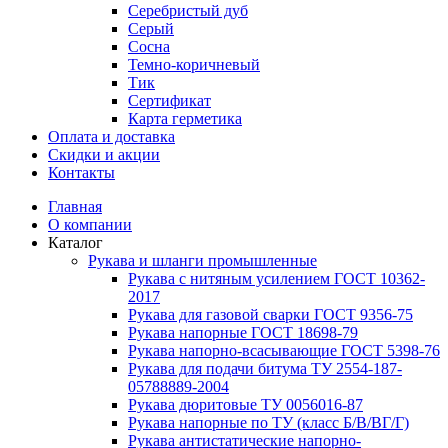
Серебристый дуб
Серый
Сосна
Темно-коричневый
Тик
Сертификат
Карта герметика
Оплата и доставка
Cкидки и акции
Контакты
Главная
О компании
Каталог
Рукава и шланги промышленные
Рукава с нитяным усилением ГОСТ 10362-
2017
Рукава для газовой сварки ГОСТ 9356-75
Рукава напорные ГОСТ 18698-79
Рукава нaпорно-всасывающие ГОСТ 5398-76
Рукава для подачи битума ТУ 2554-187-
05788889-2004
Рукава дюритовые ТУ 0056016-87
Рукава напорные по ТУ (класс Б/В/ВГ/Г)
Рукава антистатические напорно-