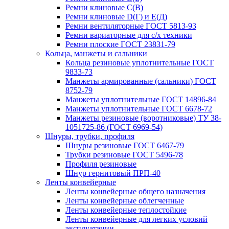
Ремни клиновые С(В)
Ремни клиновые D(Г) и Е(Д)
Ремни вентиляторные ГОСТ 5813-93
Ремни вариаторные для с/х техники
Ремни плоские ГОСТ 23831-79
Кольца, манжеты и сальники
Кольца резиновые уплотнительные ГОСТ
9833-73
Манжеты армированные (сальники) ГОСТ
8752-79
Манжеты уплотнительные ГОСТ 14896-84
Манжеты уплотнительные ГОСТ 6678-72
Манжеты резиновые (воротниковые) ТУ 38-
1051725-86 (ГОСТ 6969-54)
Шнуры, трубки, профиля
Шнуры резиновые ГОСТ 6467-79
Трубки резиновые ГОСТ 5496-78
Профиля резиновые
Шнур гернитовый ПРП-40
Ленты конвейерные
Ленты конвейерные общего назначения
Ленты конвейерные облегченные
Ленты конвейерные теплостойкие
Ленты конвейерные для легких условий
эксплуатации