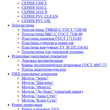
СЕРИЯ 1500 S
СЕРИЯ 1610 L
СЕРИЯ 1610 N
СЕРИЯ PVC CLEAN
СЕРИЯ PVC OIL
Техпластины
Техпластины ТМКЩ-С ГОСТ 7338-90
Техпластины МБС-С ГОСТ 7338-90
Пластины пищевая ГОСТ 17133-83
Пластины губчатая и пористая
Пластины вакуумные ТУ 38.105.116-81
Техпластины для дорожной техники
Резиновые напольные покрытия
Дорожка автомобильная
Ковры диэлектрические резиновые ГОСТ 4997-75
Плиты животноводческие
ПВХ напольные покрытия
Модуль "Зерно"
Модуль "Шагрень"
Модуль "Монета"
Модуль "Де-Люкс" (скрытый замок)
Модуль "Аква Стэп"
Модуль "Клин Стэп"
Ремни приводные
Ремни клиновые Z(О)