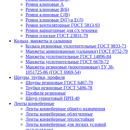
Ремни клиновые А
Ремни клиновые В(Б)
Ремни клиновые С(В)
Ремни клиновые D(Г) и Е(Д)
Ремни вентиляторные ГОСТ 5813-93
Ремни вариаторные для с/х техники
Ремни плоские ГОСТ 23831-79
Кольца, манжеты и сальники
Кольца резиновые уплотнительные ГОСТ 9833-73
Манжеты армированные (сальники) ГОСТ 8752-79
Манжеты уплотнительные ГОСТ 14896-84
Манжеты уплотнительные ГОСТ 6678-72
Манжеты резиновые (воротниковые) ТУ 38-
1051725-86 (ГОСТ 6969-54)
Шнуры, трубки, профиля
Шнуры резиновые ГОСТ 6467-79
Трубки резиновые ГОСТ 5496-78
Профиля резиновые
Шнур гернитовый ПРП-40
Ленты конвейерные
Ленты конвейерные общего назначения
Ленты конвейерные облегченные
Ленты конвейерные теплостойкие
Ленты конвейерные для легких условий
эксплуатации