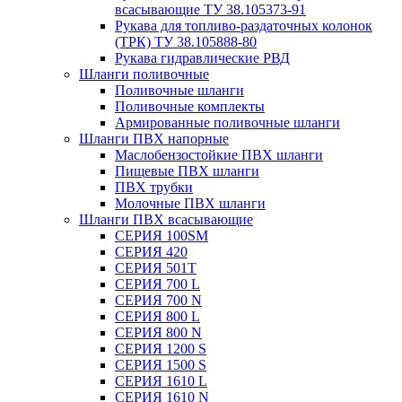
всасывающие ТУ 38.105373-91
Рукава для топливо-раздаточных колонок
(ТРК) ТУ 38.105888-80
Рукава гидравлические РВД
Шланги поливочные
Поливочные шланги
Поливочные комплекты
Армированные поливочные шланги
Шланги ПВХ напорные
Маслобензостойкие ПВХ шланги
Пищевые ПВХ шланги
ПВХ трубки
Молочные ПВХ шланги
Шланги ПВХ всасывающие
СЕРИЯ 100SM
СЕРИЯ 420
СЕРИЯ 501T
СЕРИЯ 700 L
СЕРИЯ 700 N
СЕРИЯ 800 L
СЕРИЯ 800 N
СЕРИЯ 1200 S
СЕРИЯ 1500 S
СЕРИЯ 1610 L
СЕРИЯ 1610 N