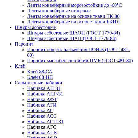
Ленты конвейерные морозостойкие до -60°С
Ленты конвейерные пищевые
Ленты конвейерные на основе ткани ТК-80
Ленты конвейерные на основе ткани БКНЛ
Шнуры асбестовые
Шнуры асбестовые ШАОН (ГОСТ 1779-84)
Шнуры асбестовые ШАП (ГОСТ 1779-84)
Паронит
Паронит общего назначения ПОН-Б (ГОСТ 481-
80)
Паронит маслобензостойкий ПМБ (ГОСТ 481-80)
Клей
Клей 88-СА
Клей 88-НП
Сальниковые набивки
Набивка АП-31
Набивка АПР-31
Набивка АФТ
Набивка АГИ
Набивка АС
Набивка АСС
Набивка АСП-31
Набивка АГС
Набивка АПК