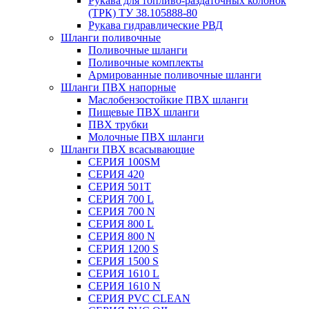
Рукава для топливо-раздаточных колонок
(ТРК) ТУ 38.105888-80
Рукава гидравлические РВД
Шланги поливочные
Поливочные шланги
Поливочные комплекты
Армированные поливочные шланги
Шланги ПВХ напорные
Маслобензостойкие ПВХ шланги
Пищевые ПВХ шланги
ПВХ трубки
Молочные ПВХ шланги
Шланги ПВХ всасывающие
СЕРИЯ 100SM
СЕРИЯ 420
СЕРИЯ 501T
СЕРИЯ 700 L
СЕРИЯ 700 N
СЕРИЯ 800 L
СЕРИЯ 800 N
СЕРИЯ 1200 S
СЕРИЯ 1500 S
СЕРИЯ 1610 L
СЕРИЯ 1610 N
СЕРИЯ PVC CLEAN