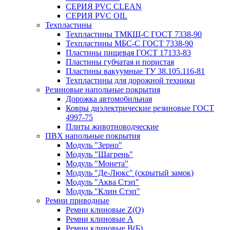
СЕРИЯ PVC CLEAN
СЕРИЯ PVC OIL
Техпластины
Техпластины ТМКЩ-С ГОСТ 7338-90
Техпластины МБС-С ГОСТ 7338-90
Пластины пищевая ГОСТ 17133-83
Пластины губчатая и пористая
Пластины вакуумные ТУ 38.105.116-81
Техпластины для дорожной техники
Резиновые напольные покрытия
Дорожка автомобильная
Ковры диэлектрические резиновые ГОСТ
4997-75
Плиты животноводческие
ПВХ напольные покрытия
Модуль "Зерно"
Модуль "Шагрень"
Модуль "Монета"
Модуль "Де-Люкс" (скрытый замок)
Модуль "Аква Стэп"
Модуль "Клин Стэп"
Ремни приводные
Ремни клиновые Z(О)
Ремни клиновые А
Ремни клиновые В(Б)