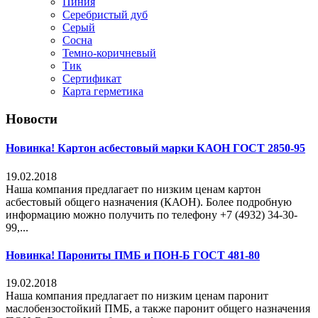
Пиния
Серебристый дуб
Серый
Сосна
Темно-коричневый
Тик
Сертификат
Карта герметика
Новости
Новинка! Картон асбестовый марки КАОН ГОСТ 2850-95
19.02.2018
Наша компания предлагает по низким ценам картон
асбестовый общего назначения (КАОН). Более подробную
информацию можно получить по телефону +7 (4932) 34-30-
99,...
Новинка! Парониты ПМБ и ПОН-Б ГОСТ 481-80
19.02.2018
Наша компания предлагает по низким ценам паронит
маслобензостойкий ПМБ, а также паронит общего назначения