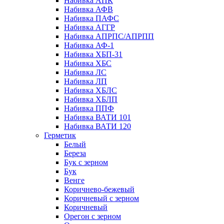
Набивка АПК
Набивка АФВ
Набивка ПАФС
Набивка АГГР
Набивка АПРПС/АПРПП
Набивка АФ-1
Набивка ХБП-31
Набивка ХБС
Набивка ЛС
Набивка ЛП
Набивка ХБЛС
Набивка ХБЛП
Набивка ППФ
Набивка ВАТИ 101
Набивка ВАТИ 120
Герметик
Белый
Береза
Бук с зерном
Бук
Венге
Коричнево-бежевый
Коричневый с зерном
Коричневый
Орегон с зерном