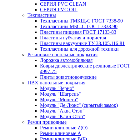
СЕРИЯ PVC CLEAN
СЕРИЯ PVC OIL
Техпластины
Техпластины ТМКЩ-С ГОСТ 7338-90
Техпластины МБС-С ГОСТ 7338-90
Пластины пищевая ГОСТ 17133-83
Пластины губчатая и пористая
Пластины вакуумные ТУ 38.105.116-81
Техпластины для дорожной техники
Резиновые напольные покрытия
Дорожка автомобильная
Ковры диэлектрические резиновые ГОСТ
4997-75
Плиты животноводческие
ПВХ напольные покрытия
Модуль "Зерно"
Модуль "Шагрень"
Модуль "Монета"
Модуль "Де-Люкс" (скрытый замок)
Модуль "Аква Стэп"
Модуль "Клин Стэп"
Ремни приводные
Ремни клиновые Z(О)
Ремни клиновые А
Ремни клиновые В(Б)