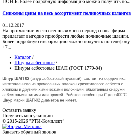
ПОН-Б. Более подробную информацию можно получить по...
Снижены цены на весь ассортимент поливочных шлангов
01.12.2017
На протяжении всего осенне-зимнего периода наша фирма
предлагает выгодно приобрести любые поливочные шланги.
Более подробную информацию можно получить по телефону
+7...
Каталог
/
Шнуры асбестовые
/
Шнуры асбестовые ШАП (ГОСТ 1779-84)
Шнур ШАП-02
(шнур асбестовый пуховый): состоит из сердечника,
изготовленного из прочесанных волокон хризотилового асбеста с
хлопком и другими химическими волокнами, обмотанный снаружи
асбестовыми нитями или пряжей. Работоспособен при t° до +400°C.
Шнур марки ШАП-02 диаметра не имеет.
Оставить заявку
Получить консультацию
© 2015-2026 "РТИ-Комплект"
Заказать обратный звонок