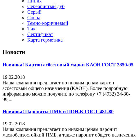
Пиния
Серебристый дуб
Серый
Сосна
Темно-коричневый
Тик
Сертификат
Карта герметика
Новости
Новинка! Картон асбестовый марки КАОН ГОСТ 2850-95
19.02.2018
Наша компания предлагает по низким ценам картон
асбестовый общего назначения (КАОН). Более подробную
информацию можно получить по телефону +7 (4932) 34-30-
99,...
Новинка! Парониты ПМБ и ПОН-Б ГОСТ 481-80
19.02.2018
Наша компания предлагает по низким ценам паронит
маслобензостойкий ПМБ, а также паронит общего назначения