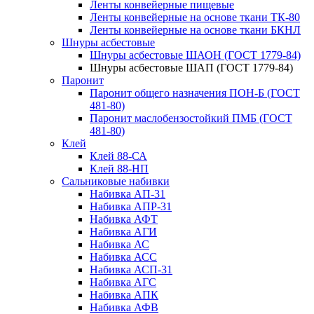
Ленты конвейерные пищевые
Ленты конвейерные на основе ткани ТК-80
Ленты конвейерные на основе ткани БКНЛ
Шнуры асбестовые
Шнуры асбестовые ШАОН (ГОСТ 1779-84)
Шнуры асбестовые ШАП (ГОСТ 1779-84)
Паронит
Паронит общего назначения ПОН-Б (ГОСТ
481-80)
Паронит маслобензостойкий ПМБ (ГОСТ
481-80)
Клей
Клей 88-СА
Клей 88-НП
Сальниковые набивки
Набивка АП-31
Набивка АПР-31
Набивка АФТ
Набивка АГИ
Набивка АС
Набивка АСС
Набивка АСП-31
Набивка АГС
Набивка АПК
Набивка АФВ