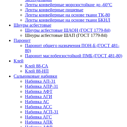
Ленты конвейерные морозостойкие до -60°С
Ленты конвейерные пищевые
Ленты конвейерные на основе ткани ТК-80
Ленты конвейерные на основе ткани БКНЛ
Шнуры асбестовые
Шнуры асбестовые ШАОН (ГОСТ 1779-84)
Шнуры асбестовые ШАП (ГОСТ 1779-84)
Паронит
Паронит общего назначения ПОН-Б (ГОСТ 481-
80)
Паронит маслобензостойкий ПМБ (ГОСТ 481-80)
Клей
Клей 88-СА
Клей 88-НП
Сальниковые набивки
Набивка АП-31
Набивка АПР-31
Набивка АФТ
Набивка АГИ
Набивка АС
Набивка АСС
Набивка АСП-31
Набивка АГС
Набивка АПК