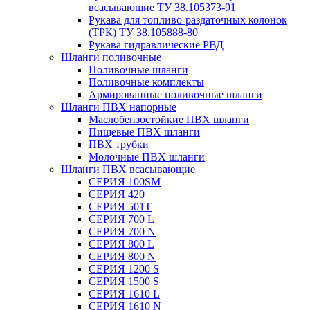
всасывающие ТУ 38.105373-91
Рукава для топливо-раздаточных колонок
(ТРК) ТУ 38.105888-80
Рукава гидравлические РВД
Шланги поливочные
Поливочные шланги
Поливочные комплекты
Армированные поливочные шланги
Шланги ПВХ напорные
Маслобензостойкие ПВХ шланги
Пищевые ПВХ шланги
ПВХ трубки
Молочные ПВХ шланги
Шланги ПВХ всасывающие
СЕРИЯ 100SM
СЕРИЯ 420
СЕРИЯ 501T
СЕРИЯ 700 L
СЕРИЯ 700 N
СЕРИЯ 800 L
СЕРИЯ 800 N
СЕРИЯ 1200 S
СЕРИЯ 1500 S
СЕРИЯ 1610 L
СЕРИЯ 1610 N