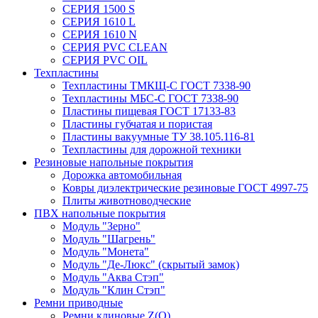
СЕРИЯ 1500 S
СЕРИЯ 1610 L
СЕРИЯ 1610 N
СЕРИЯ PVC CLEAN
СЕРИЯ PVC OIL
Техпластины
Техпластины ТМКЩ-С ГОСТ 7338-90
Техпластины МБС-С ГОСТ 7338-90
Пластины пищевая ГОСТ 17133-83
Пластины губчатая и пористая
Пластины вакуумные ТУ 38.105.116-81
Техпластины для дорожной техники
Резиновые напольные покрытия
Дорожка автомобильная
Ковры диэлектрические резиновые ГОСТ 4997-75
Плиты животноводческие
ПВХ напольные покрытия
Модуль "Зерно"
Модуль "Шагрень"
Модуль "Монета"
Модуль "Де-Люкс" (скрытый замок)
Модуль "Аква Стэп"
Модуль "Клин Стэп"
Ремни приводные
Ремни клиновые Z(О)