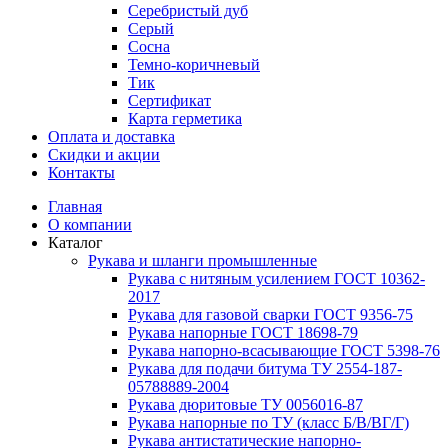
Серебристый дуб
Серый
Сосна
Темно-коричневый
Тик
Сертификат
Карта герметика
Оплата и доставка
Cкидки и акции
Контакты
Главная
О компании
Каталог
Рукава и шланги промышленные
Рукава с нитяным усилением ГОСТ 10362-
2017
Рукава для газовой сварки ГОСТ 9356-75
Рукава напорные ГОСТ 18698-79
Рукава нaпорно-всасывающие ГОСТ 5398-76
Рукава для подачи битума ТУ 2554-187-
05788889-2004
Рукава дюритовые ТУ 0056016-87
Рукава напорные по ТУ (класс Б/В/ВГ/Г)
Рукава антистатические напорно-