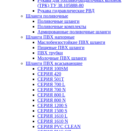
Рукава для топливо-раздаточных колонок
(ТРК) ТУ 38.105888-80
Рукава гидравлические РВД
Шланги поливочные
Поливочные шланги
Поливочные комплекты
Армированные поливочные шланги
Шланги ПВХ напорные
Маслобензостойкие ПВХ шланги
Пищевые ПВХ шланги
ПВХ трубки
Молочные ПВХ шланги
Шланги ПВХ всасывающие
СЕРИЯ 100SM
СЕРИЯ 420
СЕРИЯ 501T
СЕРИЯ 700 L
СЕРИЯ 700 N
СЕРИЯ 800 L
СЕРИЯ 800 N
СЕРИЯ 1200 S
СЕРИЯ 1500 S
СЕРИЯ 1610 L
СЕРИЯ 1610 N
СЕРИЯ PVC CLEAN