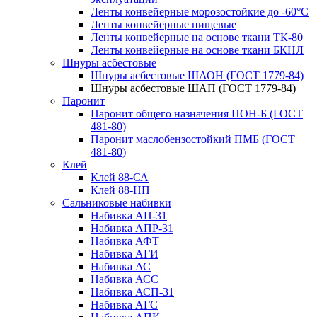
Ленты конвейерные морозостойкие до -60°С
Ленты конвейерные пищевые
Ленты конвейерные на основе ткани ТК-80
Ленты конвейерные на основе ткани БКНЛ
Шнуры асбестовые
Шнуры асбестовые ШАОН (ГОСТ 1779-84)
Шнуры асбестовые ШАП (ГОСТ 1779-84)
Паронит
Паронит общего назначения ПОН-Б (ГОСТ
481-80)
Паронит маслобензостойкий ПМБ (ГОСТ
481-80)
Клей
Клей 88-СА
Клей 88-НП
Сальниковые набивки
Набивка АП-31
Набивка АПР-31
Набивка АФТ
Набивка АГИ
Набивка АС
Набивка АСС
Набивка АСП-31
Набивка АГС