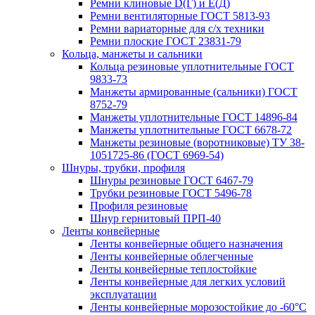
Ремни клиновые D(Г) и Е(Д)
Ремни вентиляторные ГОСТ 5813-93
Ремни вариаторные для с/х техники
Ремни плоские ГОСТ 23831-79
Кольца, манжеты и сальники
Кольца резиновые уплотнительные ГОСТ
9833-73
Манжеты армированные (сальники) ГОСТ
8752-79
Манжеты уплотнительные ГОСТ 14896-84
Манжеты уплотнительные ГОСТ 6678-72
Манжеты резиновые (воротниковые) ТУ 38-
1051725-86 (ГОСТ 6969-54)
Шнуры, трубки, профиля
Шнуры резиновые ГОСТ 6467-79
Трубки резиновые ГОСТ 5496-78
Профиля резиновые
Шнур гернитовый ПРП-40
Ленты конвейерные
Ленты конвейерные общего назначения
Ленты конвейерные облегченные
Ленты конвейерные теплостойкие
Ленты конвейерные для легких условий
эксплуатации
Ленты конвейерные морозостойкие до -60°С