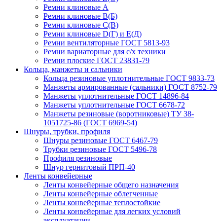
Ремни клиновые А
Ремни клиновые В(Б)
Ремни клиновые С(В)
Ремни клиновые D(Г) и Е(Д)
Ремни вентиляторные ГОСТ 5813-93
Ремни вариаторные для с/х техники
Ремни плоские ГОСТ 23831-79
Кольца, манжеты и сальники
Кольца резиновые уплотнительные ГОСТ 9833-73
Манжеты армированные (сальники) ГОСТ 8752-79
Манжеты уплотнительные ГОСТ 14896-84
Манжеты уплотнительные ГОСТ 6678-72
Манжеты резиновые (воротниковые) ТУ 38-
1051725-86 (ГОСТ 6969-54)
Шнуры, трубки, профиля
Шнуры резиновые ГОСТ 6467-79
Трубки резиновые ГОСТ 5496-78
Профиля резиновые
Шнур гернитовый ПРП-40
Ленты конвейерные
Ленты конвейерные общего назначения
Ленты конвейерные облегченные
Ленты конвейерные теплостойкие
Ленты конвейерные для легких условий
эксплуатации