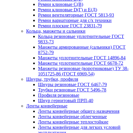
Ремни клиновые С(В)
Ремни клиновые D(Г) и Е(Д)
Ремни вентиляторные ГОСТ 5813-93
Ремни вариаторные для с/х техники
Ремни плоские ГОСТ 23831-79
Кольца, манжеты и сальники
Кольца резиновые уплотнительные ГОСТ
9833-73
Манжеты армированные (сальники) ГОСТ
8752-79
Манжеты уплотнительные ГОСТ 14896-84
Манжеты уплотнительные ГОСТ 6678-72
Манжеты резиновые (воротниковые) ТУ 38-
1051725-86 (ГОСТ 6969-54)
Шнуры, трубки, профиля
Шнуры резиновые ГОСТ 6467-79
Трубки резиновые ГОСТ 5496-78
Профиля резиновые
Шнур гернитовый ПРП-40
Ленты конвейерные
Ленты конвейерные общего назначения
Ленты конвейерные облегченные
Ленты конвейерные теплостойкие
Ленты конвейерные для легких условий
эксплуатации