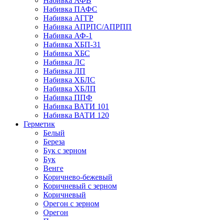
Набивка АФВ
Набивка ПАФС
Набивка АГГР
Набивка АПРПС/АПРПП
Набивка АФ-1
Набивка ХБП-31
Набивка ХБС
Набивка ЛС
Набивка ЛП
Набивка ХБЛС
Набивка ХБЛП
Набивка ППФ
Набивка ВАТИ 101
Набивка ВАТИ 120
Герметик
Белый
Береза
Бук с зерном
Бук
Венге
Коричнево-бежевый
Коричневый с зерном
Коричневый
Орегон с зерном
Орегон