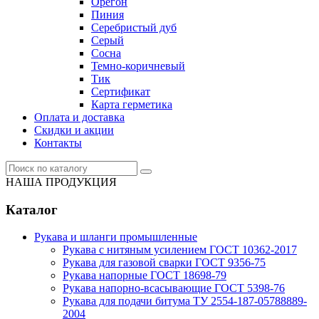
Орегон
Пиния
Серебристый дуб
Серый
Сосна
Темно-коричневый
Тик
Сертификат
Карта герметика
Оплата и доставка
Cкидки и акции
Контакты
НАША ПРОДУКЦИЯ
Каталог
Рукава и шланги промышленные
Рукава с нитяным усилением ГОСТ 10362-2017
Рукава для газовой сварки ГОСТ 9356-75
Рукава напорные ГОСТ 18698-79
Рукава нaпорно-всасывающие ГОСТ 5398-76
Рукава для подачи битума ТУ 2554-187-05788889-
2004