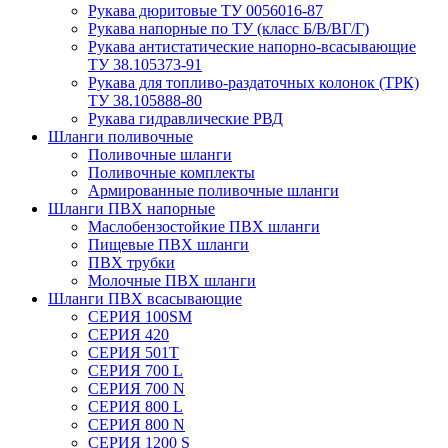
Рукава дюритовые ТУ 0056016-87
Рукава напорные по ТУ (класс Б/В/ВГ/Г)
Рукава антистатические напорно-всасывающие
ТУ 38.105373-91
Рукава для топливо-раздаточных колонок (ТРК)
ТУ 38.105888-80
Рукава гидравлические РВД
Шланги поливочные
Поливочные шланги
Поливочные комплекты
Армированные поливочные шланги
Шланги ПВХ напорные
Маслобензостойкие ПВХ шланги
Пищевые ПВХ шланги
ПВХ трубки
Молочные ПВХ шланги
Шланги ПВХ всасывающие
СЕРИЯ 100SM
СЕРИЯ 420
СЕРИЯ 501T
СЕРИЯ 700 L
СЕРИЯ 700 N
СЕРИЯ 800 L
СЕРИЯ 800 N
СЕРИЯ 1200 S