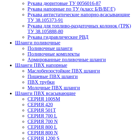
Рукава дюритовые ТУ 0056016-87
Рукава напорные по ТУ (класс Б/В/ВГ/Г)
Рукава антистатические напорно-всасывающие
ТУ 38.105373-91
Рукава для топливо-раздаточных колонок (ТРК)
ТУ 38.105888-80
Рукава гидравлические РВД
Шланги поливочные
Поливочные шланги
Поливочные комплекты
Армированные поливочные шланги
Шланги ПВХ напорные
Маслобензостойкие ПВХ шланги
Пищевые ПВХ шланги
ПВХ трубки
Молочные ПВХ шланги
Шланги ПВХ всасывающие
СЕРИЯ 100SM
СЕРИЯ 420
СЕРИЯ 501T
СЕРИЯ 700 L
СЕРИЯ 700 N
СЕРИЯ 800 L
СЕРИЯ 800 N
СЕРИЯ 1200 S