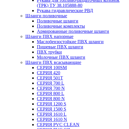
Рукава для топливо-раздаточных колонок
(ТРК) ТУ 38.105888-80
Рукава гидравлические РВД
Шланги поливочные
Поливочные шланги
Поливочные комплекты
Армированные поливочные шланги
Шланги ПВХ напорные
Маслобензостойкие ПВХ шланги
Пищевые ПВХ шланги
ПВХ трубки
Молочные ПВХ шланги
Шланги ПВХ всасывающие
СЕРИЯ 100SM
СЕРИЯ 420
СЕРИЯ 501T
СЕРИЯ 700 L
СЕРИЯ 700 N
СЕРИЯ 800 L
СЕРИЯ 800 N
СЕРИЯ 1200 S
СЕРИЯ 1500 S
СЕРИЯ 1610 L
СЕРИЯ 1610 N
СЕРИЯ PVC CLEAN