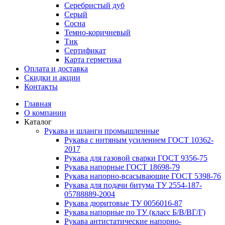
Серебристый дуб
Серый
Сосна
Темно-коричневый
Тик
Сертификат
Карта герметика
Оплата и доставка
Cкидки и акции
Контакты
Главная
О компании
Каталог
Рукава и шланги промышленные
Рукава с нитяным усилением ГОСТ 10362-
2017
Рукава для газовой сварки ГОСТ 9356-75
Рукава напорные ГОСТ 18698-79
Рукава нaпорно-всасывающие ГОСТ 5398-76
Рукава для подачи битума ТУ 2554-187-
05788889-2004
Рукава дюритовые ТУ 0056016-87
Рукава напорные по ТУ (класс Б/В/ВГ/Г)
Рукава антистатические напорно-