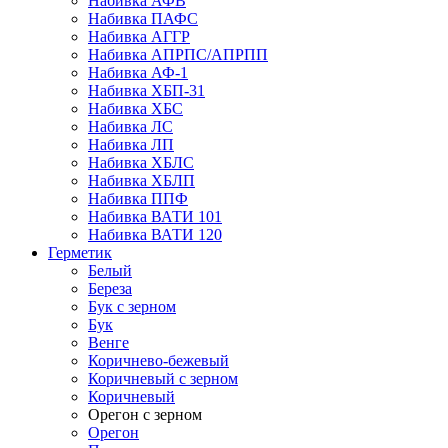
Набивка АФВ
Набивка ПАФС
Набивка АГГР
Набивка АПРПС/АПРПП
Набивка АФ-1
Набивка ХБП-31
Набивка ХБС
Набивка ЛС
Набивка ЛП
Набивка ХБЛС
Набивка ХБЛП
Набивка ППФ
Набивка ВАТИ 101
Набивка ВАТИ 120
Герметик
Белый
Береза
Бук с зерном
Бук
Венге
Коричнево-бежевый
Коричневый с зерном
Коричневый
Орегон с зерном
Орегон