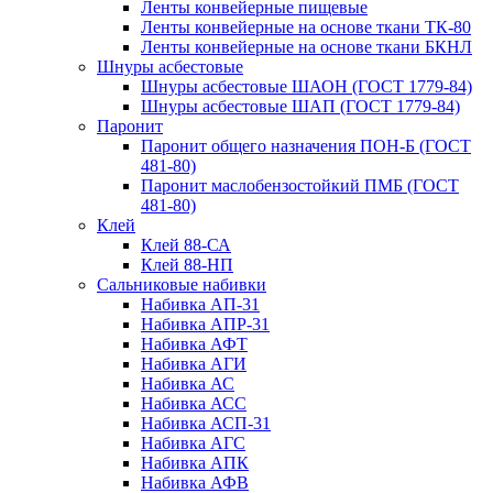
Ленты конвейерные пищевые
Ленты конвейерные на основе ткани ТК-80
Ленты конвейерные на основе ткани БКНЛ
Шнуры асбестовые
Шнуры асбестовые ШАОН (ГОСТ 1779-84)
Шнуры асбестовые ШАП (ГОСТ 1779-84)
Паронит
Паронит общего назначения ПОН-Б (ГОСТ
481-80)
Паронит маслобензостойкий ПМБ (ГОСТ
481-80)
Клей
Клей 88-СА
Клей 88-НП
Сальниковые набивки
Набивка АП-31
Набивка АПР-31
Набивка АФТ
Набивка АГИ
Набивка АС
Набивка АСС
Набивка АСП-31
Набивка АГС
Набивка АПК
Набивка АФВ