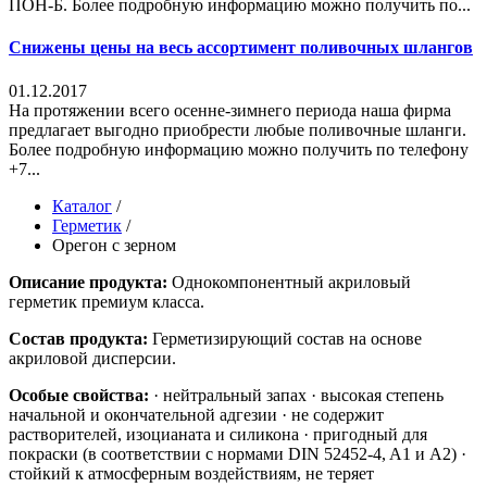
ПОН-Б. Более подробную информацию можно получить по...
Снижены цены на весь ассортимент поливочных шлангов
01.12.2017
На протяжении всего осенне-зимнего периода наша фирма
предлагает выгодно приобрести любые поливочные шланги.
Более подробную информацию можно получить по телефону
+7...
Каталог
/
Герметик
/
Орегон с зерном
Описание продукта:
Однокомпонентный акриловый
герметик премиум класса.
Состав продукта:
Герметизирующий состав на основе
акриловой дисперсии.
Особые свойства:
· нейтральный запах · высокая степень
начальной и окончательной адгезии · не содержит
растворителей, изоцианата и силикона · пригодный для
покраски (в соответствии с нормами DIN 52452-4, A1 и A2) ·
стойкий к атмосферным воздействиям, не теряет