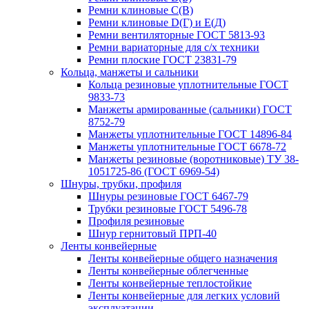
Ремни клиновые С(В)
Ремни клиновые D(Г) и Е(Д)
Ремни вентиляторные ГОСТ 5813-93
Ремни вариаторные для с/х техники
Ремни плоские ГОСТ 23831-79
Кольца, манжеты и сальники
Кольца резиновые уплотнительные ГОСТ
9833-73
Манжеты армированные (сальники) ГОСТ
8752-79
Манжеты уплотнительные ГОСТ 14896-84
Манжеты уплотнительные ГОСТ 6678-72
Манжеты резиновые (воротниковые) ТУ 38-
1051725-86 (ГОСТ 6969-54)
Шнуры, трубки, профиля
Шнуры резиновые ГОСТ 6467-79
Трубки резиновые ГОСТ 5496-78
Профиля резиновые
Шнур гернитовый ПРП-40
Ленты конвейерные
Ленты конвейерные общего назначения
Ленты конвейерные облегченные
Ленты конвейерные теплостойкие
Ленты конвейерные для легких условий
эксплуатации