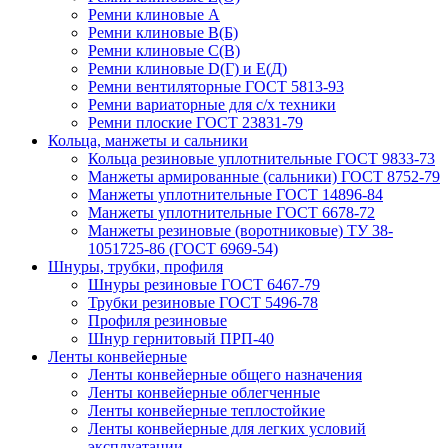
Ремни клиновые А
Ремни клиновые В(Б)
Ремни клиновые С(В)
Ремни клиновые D(Г) и Е(Д)
Ремни вентиляторные ГОСТ 5813-93
Ремни вариаторные для с/х техники
Ремни плоские ГОСТ 23831-79
Кольца, манжеты и сальники
Кольца резиновые уплотнительные ГОСТ 9833-73
Манжеты армированные (сальники) ГОСТ 8752-79
Манжеты уплотнительные ГОСТ 14896-84
Манжеты уплотнительные ГОСТ 6678-72
Манжеты резиновые (воротниковые) ТУ 38-
1051725-86 (ГОСТ 6969-54)
Шнуры, трубки, профиля
Шнуры резиновые ГОСТ 6467-79
Трубки резиновые ГОСТ 5496-78
Профиля резиновые
Шнур гернитовый ПРП-40
Ленты конвейерные
Ленты конвейерные общего назначения
Ленты конвейерные облегченные
Ленты конвейерные теплостойкие
Ленты конвейерные для легких условий
эксплуатации