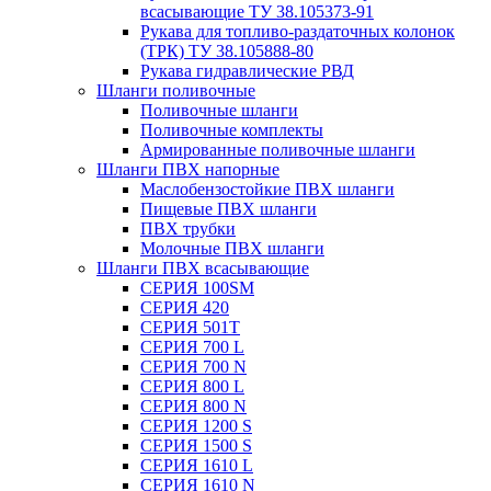
всасывающие ТУ 38.105373-91
Рукава для топливо-раздаточных колонок
(ТРК) ТУ 38.105888-80
Рукава гидравлические РВД
Шланги поливочные
Поливочные шланги
Поливочные комплекты
Армированные поливочные шланги
Шланги ПВХ напорные
Маслобензостойкие ПВХ шланги
Пищевые ПВХ шланги
ПВХ трубки
Молочные ПВХ шланги
Шланги ПВХ всасывающие
СЕРИЯ 100SM
СЕРИЯ 420
СЕРИЯ 501T
СЕРИЯ 700 L
СЕРИЯ 700 N
СЕРИЯ 800 L
СЕРИЯ 800 N
СЕРИЯ 1200 S
СЕРИЯ 1500 S
СЕРИЯ 1610 L
СЕРИЯ 1610 N