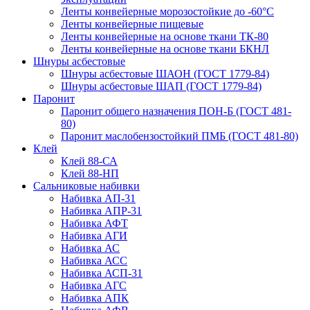
Ленты конвейерные морозостойкие до -60°С
Ленты конвейерные пищевые
Ленты конвейерные на основе ткани ТК-80
Ленты конвейерные на основе ткани БКНЛ
Шнуры асбестовые
Шнуры асбестовые ШАОН (ГОСТ 1779-84)
Шнуры асбестовые ШАП (ГОСТ 1779-84)
Паронит
Паронит общего назначения ПОН-Б (ГОСТ 481-
80)
Паронит маслобензостойкий ПМБ (ГОСТ 481-80)
Клей
Клей 88-СА
Клей 88-НП
Сальниковые набивки
Набивка АП-31
Набивка АПР-31
Набивка АФТ
Набивка АГИ
Набивка АС
Набивка АСС
Набивка АСП-31
Набивка АГС
Набивка АПК