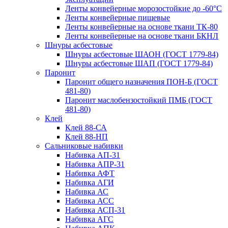
Ленты конвейерные морозостойкие до -60°С
Ленты конвейерные пищевые
Ленты конвейерные на основе ткани ТК-80
Ленты конвейерные на основе ткани БКНЛ
Шнуры асбестовые
Шнуры асбестовые ШАОН (ГОСТ 1779-84)
Шнуры асбестовые ШАП (ГОСТ 1779-84)
Паронит
Паронит общего назначения ПОН-Б (ГОСТ
481-80)
Паронит маслобензостойкий ПМБ (ГОСТ
481-80)
Клей
Клей 88-СА
Клей 88-НП
Сальниковые набивки
Набивка АП-31
Набивка АПР-31
Набивка АФТ
Набивка АГИ
Набивка АС
Набивка АСС
Набивка АСП-31
Набивка АГС