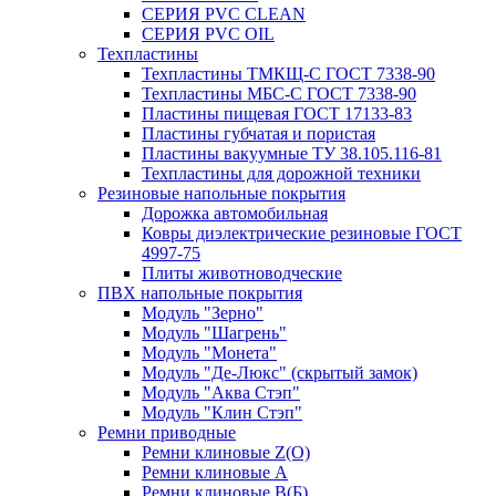
СЕРИЯ PVC CLEAN
СЕРИЯ PVC OIL
Техпластины
Техпластины ТМКЩ-С ГОСТ 7338-90
Техпластины МБС-С ГОСТ 7338-90
Пластины пищевая ГОСТ 17133-83
Пластины губчатая и пористая
Пластины вакуумные ТУ 38.105.116-81
Техпластины для дорожной техники
Резиновые напольные покрытия
Дорожка автомобильная
Ковры диэлектрические резиновые ГОСТ
4997-75
Плиты животноводческие
ПВХ напольные покрытия
Модуль "Зерно"
Модуль "Шагрень"
Модуль "Монета"
Модуль "Де-Люкс" (скрытый замок)
Модуль "Аква Стэп"
Модуль "Клин Стэп"
Ремни приводные
Ремни клиновые Z(О)
Ремни клиновые А
Ремни клиновые В(Б)