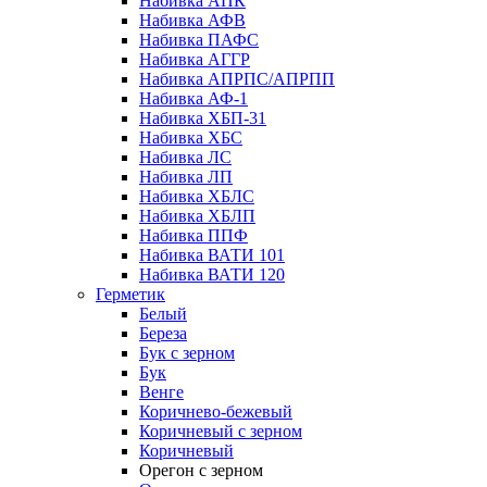
Набивка АПК
Набивка АФВ
Набивка ПАФС
Набивка АГГР
Набивка АПРПС/АПРПП
Набивка АФ-1
Набивка ХБП-31
Набивка ХБС
Набивка ЛС
Набивка ЛП
Набивка ХБЛС
Набивка ХБЛП
Набивка ППФ
Набивка ВАТИ 101
Набивка ВАТИ 120
Герметик
Белый
Береза
Бук с зерном
Бук
Венге
Коричнево-бежевый
Коричневый с зерном
Коричневый
Орегон с зерном