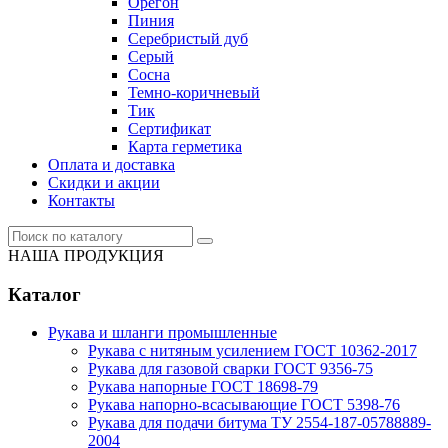
Орегон
Пиния
Серебристый дуб
Серый
Сосна
Темно-коричневый
Тик
Сертификат
Карта герметика
Оплата и доставка
Cкидки и акции
Контакты
НАША ПРОДУКЦИЯ
Каталог
Рукава и шланги промышленные
Рукава с нитяным усилением ГОСТ 10362-2017
Рукава для газовой сварки ГОСТ 9356-75
Рукава напорные ГОСТ 18698-79
Рукава нaпорно-всасывающие ГОСТ 5398-76
Рукава для подачи битума ТУ 2554-187-05788889-
2004