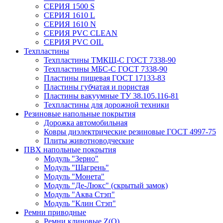
СЕРИЯ 1500 S
СЕРИЯ 1610 L
СЕРИЯ 1610 N
СЕРИЯ PVC CLEAN
СЕРИЯ PVC OIL
Техпластины
Техпластины ТМКЩ-С ГОСТ 7338-90
Техпластины МБС-С ГОСТ 7338-90
Пластины пищевая ГОСТ 17133-83
Пластины губчатая и пористая
Пластины вакуумные ТУ 38.105.116-81
Техпластины для дорожной техники
Резиновые напольные покрытия
Дорожка автомобильная
Ковры диэлектрические резиновые ГОСТ 4997-75
Плиты животноводческие
ПВХ напольные покрытия
Модуль "Зерно"
Модуль "Шагрень"
Модуль "Монета"
Модуль "Де-Люкс" (скрытый замок)
Модуль "Аква Стэп"
Модуль "Клин Стэп"
Ремни приводные
Ремни клиновые Z(О)