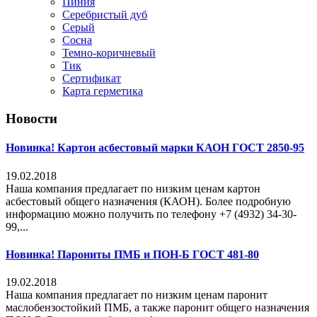
Пиния
Серебристый дуб
Серый
Сосна
Темно-коричневый
Тик
Сертификат
Карта герметика
Новости
Новинка! Картон асбестовый марки КАОН ГОСТ 2850-95
19.02.2018
Наша компания предлагает по низким ценам картон
асбестовый общего назначения (КАОН). Более подробную
информацию можно получить по телефону +7 (4932) 34-30-
99,...
Новинка! Парониты ПМБ и ПОН-Б ГОСТ 481-80
19.02.2018
Наша компания предлагает по низким ценам паронит
маслобензостойкий ПМБ, а также паронит общего назначения