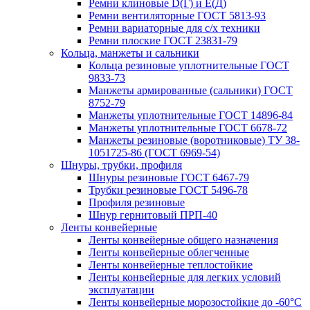
Ремни клиновые D(Г) и Е(Д)
Ремни вентиляторные ГОСТ 5813-93
Ремни вариаторные для с/х техники
Ремни плоские ГОСТ 23831-79
Кольца, манжеты и сальники
Кольца резиновые уплотнительные ГОСТ
9833-73
Манжеты армированные (сальники) ГОСТ
8752-79
Манжеты уплотнительные ГОСТ 14896-84
Манжеты уплотнительные ГОСТ 6678-72
Манжеты резиновые (воротниковые) ТУ 38-
1051725-86 (ГОСТ 6969-54)
Шнуры, трубки, профиля
Шнуры резиновые ГОСТ 6467-79
Трубки резиновые ГОСТ 5496-78
Профиля резиновые
Шнур гернитовый ПРП-40
Ленты конвейерные
Ленты конвейерные общего назначения
Ленты конвейерные облегченные
Ленты конвейерные теплостойкие
Ленты конвейерные для легких условий
эксплуатации
Ленты конвейерные морозостойкие до -60°С