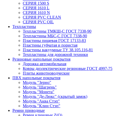
СЕРИЯ 1500 S
СЕРИЯ 1610 L
СЕРИЯ 1610 N
СЕРИЯ PVC CLEAN
СЕРИЯ PVC OIL
Техпластины
Техпластины ТМКЩ-С ГОСТ 7338-90
Техпластины МБС-С ГОСТ 7338-90
Пластины пищевая ГОСТ 17133-83
Пластины губчатая и пористая
Пластины вакуумные ТУ 38.105.116-81
Техпластины для дорожной техники
Резиновые напольные покрытия
Дорожка автомобильная
Ковры диэлектрические резиновые ГОСТ 4997-75
Плиты животноводческие
ПВХ напольные покрытия
Модуль "Зерно"
Модуль "Шагрень"
Модуль "Монета"
Модуль "Де-Люкс" (скрытый замок)
Модуль "Аква Стэп"
Модуль "Клин Стэп"
Ремни приводные
Ремни клиновые Z(О)