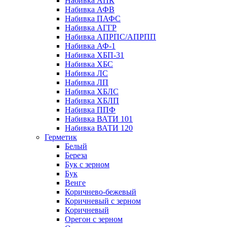
Набивка АПК
Набивка АФВ
Набивка ПАФС
Набивка АГГР
Набивка АПРПС/АПРПП
Набивка АФ-1
Набивка ХБП-31
Набивка ХБС
Набивка ЛС
Набивка ЛП
Набивка ХБЛС
Набивка ХБЛП
Набивка ППФ
Набивка ВАТИ 101
Набивка ВАТИ 120
Герметик
Белый
Береза
Бук с зерном
Бук
Венге
Коричнево-бежевый
Коричневый с зерном
Коричневый
Орегон с зерном