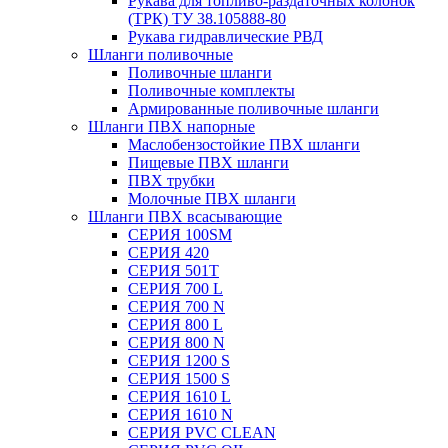
Рукава для топливо-раздаточных колонок
(ТРК) ТУ 38.105888-80
Рукава гидравлические РВД
Шланги поливочные
Поливочные шланги
Поливочные комплекты
Армированные поливочные шланги
Шланги ПВХ напорные
Маслобензостойкие ПВХ шланги
Пищевые ПВХ шланги
ПВХ трубки
Молочные ПВХ шланги
Шланги ПВХ всасывающие
СЕРИЯ 100SM
СЕРИЯ 420
СЕРИЯ 501T
СЕРИЯ 700 L
СЕРИЯ 700 N
СЕРИЯ 800 L
СЕРИЯ 800 N
СЕРИЯ 1200 S
СЕРИЯ 1500 S
СЕРИЯ 1610 L
СЕРИЯ 1610 N
СЕРИЯ PVC CLEAN