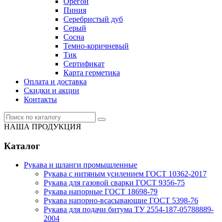
Орегон
Пиния
Серебристый дуб
Серый
Сосна
Темно-коричневый
Тик
Сертификат
Карта герметика
Оплата и доставка
Cкидки и акции
Контакты
НАША ПРОДУКЦИЯ
Каталог
Рукава и шланги промышленные
Рукава с нитяным усилением ГОСТ 10362-2017
Рукава для газовой сварки ГОСТ 9356-75
Рукава напорные ГОСТ 18698-79
Рукава нaпорно-всасывающие ГОСТ 5398-76
Рукава для подачи битума ТУ 2554-187-05788889-
2004