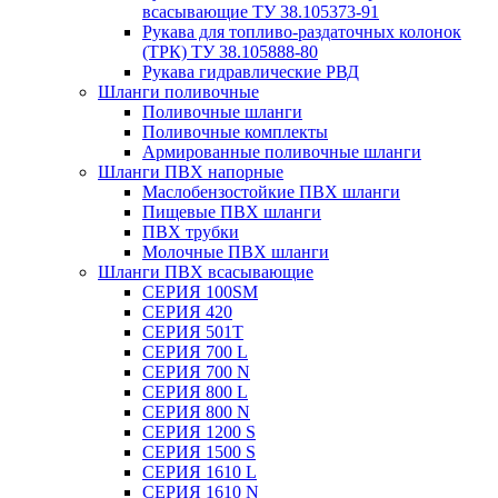
всасывающие ТУ 38.105373-91
Рукава для топливо-раздаточных колонок
(ТРК) ТУ 38.105888-80
Рукава гидравлические РВД
Шланги поливочные
Поливочные шланги
Поливочные комплекты
Армированные поливочные шланги
Шланги ПВХ напорные
Маслобензостойкие ПВХ шланги
Пищевые ПВХ шланги
ПВХ трубки
Молочные ПВХ шланги
Шланги ПВХ всасывающие
СЕРИЯ 100SM
СЕРИЯ 420
СЕРИЯ 501T
СЕРИЯ 700 L
СЕРИЯ 700 N
СЕРИЯ 800 L
СЕРИЯ 800 N
СЕРИЯ 1200 S
СЕРИЯ 1500 S
СЕРИЯ 1610 L
СЕРИЯ 1610 N