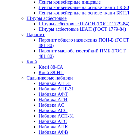
Ленты конвейерные пищевые
Ленты конвейерные на основе ткани ТК-80
Ленты конвейерные на основе ткани БКНЛ
Шнуры асбестовые
Шнуры асбестовые ШАОН (ГОСТ 1779-84)
Шнуры асбестовые ШАП (ГОСТ 1779-84)
Паронит
Паронит общего назначения ПОН-Б (ГОСТ
481-80)
Паронит маслобензостойкий ПМБ (ГОСТ
481-80)
Клей
Клей 88-СА
Клей 88-НП
Сальниковые набивки
Набивка АП-31
Набивка АПР-31
Набивка АФТ
Набивка АГИ
Набивка АС
Набивка АСС
Набивка АСП-31
Набивка АГС
Набивка АПК
Набивка АФВ