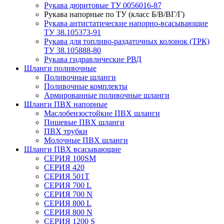
Рукава дюритовые ТУ 0056016-87
Рукава напорные по ТУ (класс Б/В/ВГ/Г)
Рукава антистатические напорно-всасывающие
ТУ 38.105373-91
Рукава для топливо-раздаточных колонок (ТРК)
ТУ 38.105888-80
Рукава гидравлические РВД
Шланги поливочные
Поливочные шланги
Поливочные комплекты
Армированные поливочные шланги
Шланги ПВХ напорные
Маслобензостойкие ПВХ шланги
Пищевые ПВХ шланги
ПВХ трубки
Молочные ПВХ шланги
Шланги ПВХ всасывающие
СЕРИЯ 100SM
СЕРИЯ 420
СЕРИЯ 501T
СЕРИЯ 700 L
СЕРИЯ 700 N
СЕРИЯ 800 L
СЕРИЯ 800 N
СЕРИЯ 1200 S