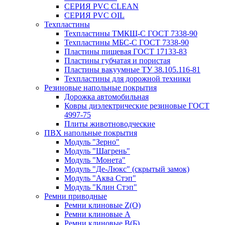
СЕРИЯ PVC CLEAN
СЕРИЯ PVC OIL
Техпластины
Техпластины ТМКЩ-С ГОСТ 7338-90
Техпластины МБС-С ГОСТ 7338-90
Пластины пищевая ГОСТ 17133-83
Пластины губчатая и пористая
Пластины вакуумные ТУ 38.105.116-81
Техпластины для дорожной техники
Резиновые напольные покрытия
Дорожка автомобильная
Ковры диэлектрические резиновые ГОСТ
4997-75
Плиты животноводческие
ПВХ напольные покрытия
Модуль "Зерно"
Модуль "Шагрень"
Модуль "Монета"
Модуль "Де-Люкс" (скрытый замок)
Модуль "Аква Стэп"
Модуль "Клин Стэп"
Ремни приводные
Ремни клиновые Z(О)
Ремни клиновые А
Ремни клиновые В(Б)