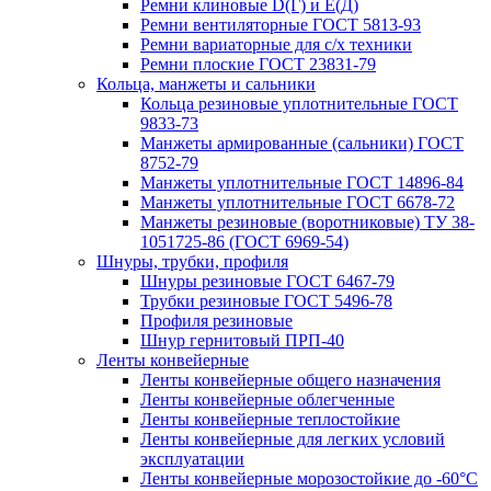
Ремни клиновые D(Г) и Е(Д)
Ремни вентиляторные ГОСТ 5813-93
Ремни вариаторные для с/х техники
Ремни плоские ГОСТ 23831-79
Кольца, манжеты и сальники
Кольца резиновые уплотнительные ГОСТ
9833-73
Манжеты армированные (сальники) ГОСТ
8752-79
Манжеты уплотнительные ГОСТ 14896-84
Манжеты уплотнительные ГОСТ 6678-72
Манжеты резиновые (воротниковые) ТУ 38-
1051725-86 (ГОСТ 6969-54)
Шнуры, трубки, профиля
Шнуры резиновые ГОСТ 6467-79
Трубки резиновые ГОСТ 5496-78
Профиля резиновые
Шнур гернитовый ПРП-40
Ленты конвейерные
Ленты конвейерные общего назначения
Ленты конвейерные облегченные
Ленты конвейерные теплостойкие
Ленты конвейерные для легких условий
эксплуатации
Ленты конвейерные морозостойкие до -60°С