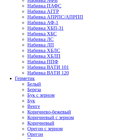
Набивка АФВ
Набивка ПАФС
Набивка АГГР
Набивка АПРПС/АПРПП
Набивка АФ-1
Набивка ХБП-31
Набивка ХБС
Набивка ЛС
Набивка ЛП
Набивка ХБЛС
Набивка ХБЛП
Набивка ППФ
Набивка ВАТИ 101
Набивка ВАТИ 120
Герметик
Белый
Береза
Бук с зерном
Бук
Венге
Коричнево-бежевый
Коричневый с зерном
Коричневый
Орегон с зерном
Орегон