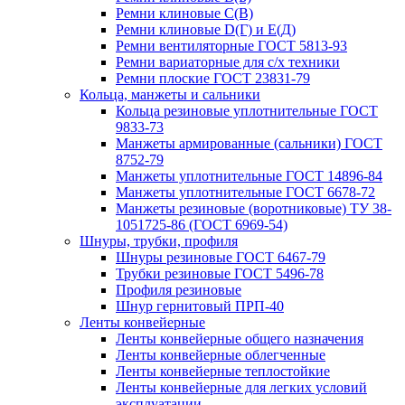
Ремни клиновые С(В)
Ремни клиновые D(Г) и Е(Д)
Ремни вентиляторные ГОСТ 5813-93
Ремни вариаторные для с/х техники
Ремни плоские ГОСТ 23831-79
Кольца, манжеты и сальники
Кольца резиновые уплотнительные ГОСТ
9833-73
Манжеты армированные (сальники) ГОСТ
8752-79
Манжеты уплотнительные ГОСТ 14896-84
Манжеты уплотнительные ГОСТ 6678-72
Манжеты резиновые (воротниковые) ТУ 38-
1051725-86 (ГОСТ 6969-54)
Шнуры, трубки, профиля
Шнуры резиновые ГОСТ 6467-79
Трубки резиновые ГОСТ 5496-78
Профиля резиновые
Шнур гернитовый ПРП-40
Ленты конвейерные
Ленты конвейерные общего назначения
Ленты конвейерные облегченные
Ленты конвейерные теплостойкие
Ленты конвейерные для легких условий
эксплуатации