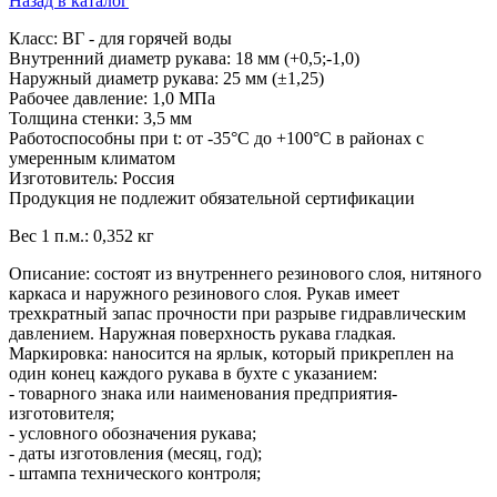
Назад в каталог
Класс: ВГ - для горячей воды
Внутренний диаметр рукава: 18 мм (+0,5;-1,0)
Наружный диаметр рукава: 25 мм (±1,25)
Рабочее давление: 1,0 МПа
Толщина стенки: 3,5 мм
Работоспособны при t: от -35°С до +100°С в районах с
умеренным климатом
Изготовитель: Россия
Продукция не подлежит обязательной сертификации
Вес 1 п.м.: 0,352 кг
Описание: состоят из внутреннего резинового слоя, нитяного
каркаса и наружного резинового слоя. Рукав имеет
трехкратный запас прочности при разрыве гидравлическим
давлением. Наружная поверхность рукава гладкая.
Маркировка: наносится на ярлык, который прикреплен на
один конец каждого рукава в бухте с указанием:
- товарного знака или наименования предприятия-
изготовителя;
- условного обозначения рукава;
- даты изготовления (месяц, год);
- штампа технического контроля;