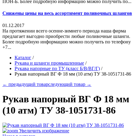
ПОН-Б. Более подробную информацию можно получить по...
Снижены цены на весь ассортимент поливочных шлангов
01.12.2017
На протяжении всего осенне-зимнего периода наша фирма
предлагает выгодно приобрести любые поливочные шланги.
Более подробную информацию можно получить по телефону
+7...
Каталог
/
Рукава и шланги промышленные
/
Рукава напорные по ТУ (класс Б/В/ВГ/Г)
/
Рукaв напорный ВГ Ф 18 мм (10 атм) ТУ 38-1051731-86
← предыдущий товар
следующий товар →
Рукaв напорный ВГ Ф 18 мм
(10 атм) ТУ 38-1051731-86
Увеличить изображение