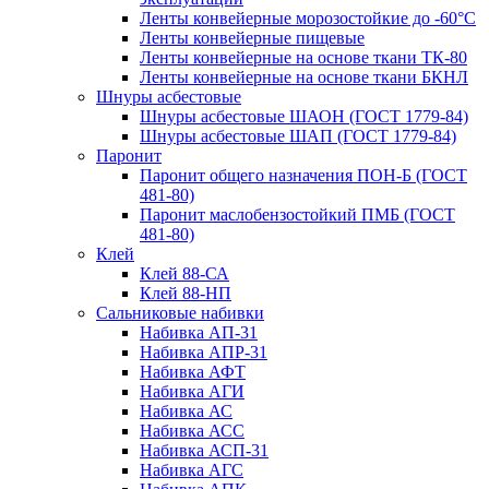
Ленты конвейерные морозостойкие до -60°С
Ленты конвейерные пищевые
Ленты конвейерные на основе ткани ТК-80
Ленты конвейерные на основе ткани БКНЛ
Шнуры асбестовые
Шнуры асбестовые ШАОН (ГОСТ 1779-84)
Шнуры асбестовые ШАП (ГОСТ 1779-84)
Паронит
Паронит общего назначения ПОН-Б (ГОСТ
481-80)
Паронит маслобензостойкий ПМБ (ГОСТ
481-80)
Клей
Клей 88-СА
Клей 88-НП
Сальниковые набивки
Набивка АП-31
Набивка АПР-31
Набивка АФТ
Набивка АГИ
Набивка АС
Набивка АСС
Набивка АСП-31
Набивка АГС