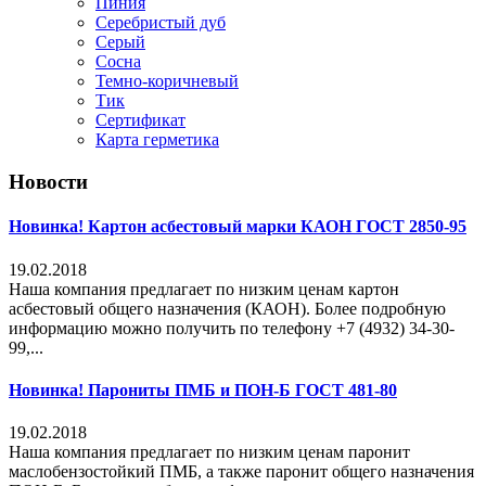
Пиния
Серебристый дуб
Серый
Сосна
Темно-коричневый
Тик
Сертификат
Карта герметика
Новости
Новинка! Картон асбестовый марки КАОН ГОСТ 2850-95
19.02.2018
Наша компания предлагает по низким ценам картон
асбестовый общего назначения (КАОН). Более подробную
информацию можно получить по телефону +7 (4932) 34-30-
99,...
Новинка! Парониты ПМБ и ПОН-Б ГОСТ 481-80
19.02.2018
Наша компания предлагает по низким ценам паронит
маслобензостойкий ПМБ, а также паронит общего назначения