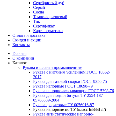
Серебристый дуб
Серый
Сосна
Темно-коричневый
Тик
Сертификат
Карта герметика
Оплата и доставка
Cкидки и акции
Контакты
Главная
О компании
Каталог
Рукава и шланги промышленные
Рукава с нитяным усилением ГОСТ 10362-
2017
Рукава для газовой сварки ГОСТ 9356-75
Рукава напорные ГОСТ 18698-79
Рукава нaпорно-всасывающие ГОСТ 5398-76
Рукава для подачи битума ТУ 2554-187-
05788889-2004
Рукава дюритовые ТУ 0056016-87
Рукава напорные по ТУ (класс Б/В/ВГ/Г)
Рукава антистатические напорно-