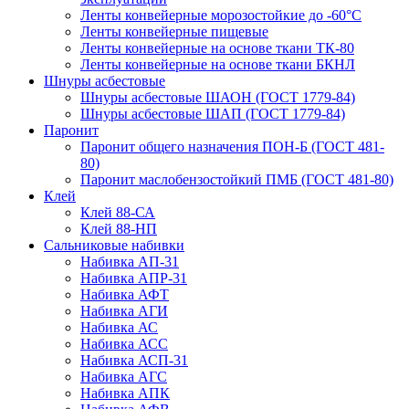
Ленты конвейерные морозостойкие до -60°С
Ленты конвейерные пищевые
Ленты конвейерные на основе ткани ТК-80
Ленты конвейерные на основе ткани БКНЛ
Шнуры асбестовые
Шнуры асбестовые ШАОН (ГОСТ 1779-84)
Шнуры асбестовые ШАП (ГОСТ 1779-84)
Паронит
Паронит общего назначения ПОН-Б (ГОСТ 481-
80)
Паронит маслобензостойкий ПМБ (ГОСТ 481-80)
Клей
Клей 88-СА
Клей 88-НП
Сальниковые набивки
Набивка АП-31
Набивка АПР-31
Набивка АФТ
Набивка АГИ
Набивка АС
Набивка АСС
Набивка АСП-31
Набивка АГС
Набивка АПК