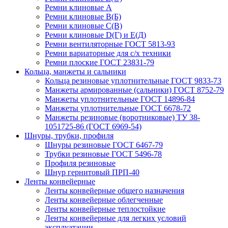
Ремни клиновые А
Ремни клиновые В(Б)
Ремни клиновые С(В)
Ремни клиновые D(Г) и Е(Д)
Ремни вентиляторные ГОСТ 5813-93
Ремни вариаторные для с/х техники
Ремни плоские ГОСТ 23831-79
Кольца, манжеты и сальники
Кольца резиновые уплотнительные ГОСТ 9833-73
Манжеты армированные (сальники) ГОСТ 8752-79
Манжеты уплотнительные ГОСТ 14896-84
Манжеты уплотнительные ГОСТ 6678-72
Манжеты резиновые (воротниковые) ТУ 38-
1051725-86 (ГОСТ 6969-54)
Шнуры, трубки, профиля
Шнуры резиновые ГОСТ 6467-79
Трубки резиновые ГОСТ 5496-78
Профиля резиновые
Шнур гернитовый ПРП-40
Ленты конвейерные
Ленты конвейерные общего назначения
Ленты конвейерные облегченные
Ленты конвейерные теплостойкие
Ленты конвейерные для легких условий
эксплуатации