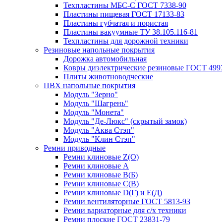
Техпластины МБС-С ГОСТ 7338-90
Пластины пищевая ГОСТ 17133-83
Пластины губчатая и пористая
Пластины вакуумные ТУ 38.105.116-81
Техпластины для дорожной техники
Резиновые напольные покрытия
Дорожка автомобильная
Ковры диэлектрические резиновые ГОСТ 499
Плиты животноводческие
ПВХ напольные покрытия
Модуль "Зерно"
Модуль "Шагрень"
Модуль "Монета"
Модуль "Де-Люкс" (скрытый замок)
Модуль "Аква Стэп"
Модуль "Клин Стэп"
Ремни приводные
Ремни клиновые Z(О)
Ремни клиновые А
Ремни клиновые В(Б)
Ремни клиновые С(В)
Ремни клиновые D(Г) и Е(Д)
Ремни вентиляторные ГОСТ 5813-93
Ремни вариаторные для с/х техники
Ремни плоские ГОСТ 23831-79