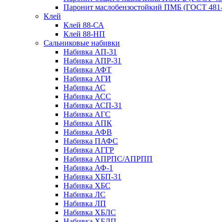
Паронит маслобензостойкий ПМБ (ГОСТ 481-
Клей
Клей 88-СА
Клей 88-НП
Сальниковые набивки
Набивка АП-31
Набивка АПР-31
Набивка АФТ
Набивка АГИ
Набивка АС
Набивка АСС
Набивка АСП-31
Набивка АГС
Набивка АПК
Набивка АФВ
Набивка ПАФС
Набивка АГГР
Набивка АПРПС/АПРПП
Набивка АФ-1
Набивка ХБП-31
Набивка ХБС
Набивка ЛС
Набивка ЛП
Набивка ХБЛС
Набивка ХБЛП