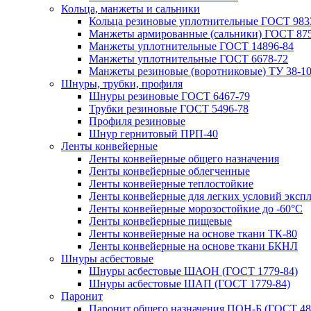
Кольца, манжеты и сальники
Кольца резиновые уплотнительные ГОСТ 983
Манжеты армированные (сальники) ГОСТ 875
Манжеты уплотнительные ГОСТ 14896-84
Манжеты уплотнительные ГОСТ 6678-72
Манжеты резиновые (воротниковые) ТУ 38-10
Шнуры, трубки, профиля
Шнуры резиновые ГОСТ 6467-79
Трубки резиновые ГОСТ 5496-78
Профиля резиновые
Шнур гернитовый ПРП-40
Ленты конвейерные
Ленты конвейерные общего назначения
Ленты конвейерные облегченные
Ленты конвейерные теплостойкие
Ленты конвейерные для легких условий эксп
Ленты конвейерные морозостойкие до -60°С
Ленты конвейерные пищевые
Ленты конвейерные на основе ткани ТК-80
Ленты конвейерные на основе ткани БКНЛ
Шнуры асбестовые
Шнуры асбестовые ШАОН (ГОСТ 1779-84)
Шнуры асбестовые ШАП (ГОСТ 1779-84)
Паронит
Паронит общего назначения ПОН-Б (ГОСТ 48