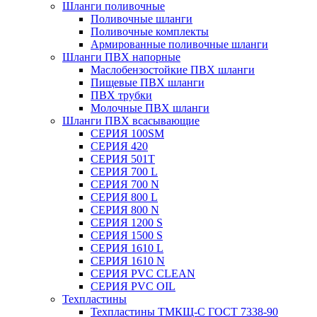
Шланги поливочные
Поливочные шланги
Поливочные комплекты
Армированные поливочные шланги
Шланги ПВХ напорные
Маслобензостойкие ПВХ шланги
Пищевые ПВХ шланги
ПВХ трубки
Молочные ПВХ шланги
Шланги ПВХ всасывающие
СЕРИЯ 100SM
СЕРИЯ 420
СЕРИЯ 501T
СЕРИЯ 700 L
СЕРИЯ 700 N
СЕРИЯ 800 L
СЕРИЯ 800 N
СЕРИЯ 1200 S
СЕРИЯ 1500 S
СЕРИЯ 1610 L
СЕРИЯ 1610 N
СЕРИЯ PVC CLEAN
СЕРИЯ PVC OIL
Техпластины
Техпластины ТМКЩ-С ГОСТ 7338-90