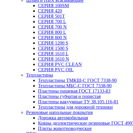
Шланги ПВХ всасывающие
СЕРИЯ 100SM
СЕРИЯ 420
СЕРИЯ 501T
СЕРИЯ 700 L
СЕРИЯ 700 N
СЕРИЯ 800 L
СЕРИЯ 800 N
СЕРИЯ 1200 S
СЕРИЯ 1500 S
СЕРИЯ 1610 L
СЕРИЯ 1610 N
СЕРИЯ PVC CLEAN
СЕРИЯ PVC OIL
Техпластины
Техпластины ТМКЩ-С ГОСТ 7338-90
Техпластины МБС-С ГОСТ 7338-90
Пластины пищевая ГОСТ 17133-83
Пластины губчатая и пористая
Пластины вакуумные ТУ 38.105.116-81
Техпластины для дорожной техники
Резиновые напольные покрытия
Дорожка автомобильная
Ковры диэлектрические резиновые ГОСТ 499
Плиты животноводческие