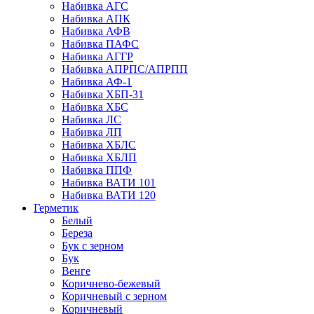
Набивка АГС
Набивка АПК
Набивка АФВ
Набивка ПАФС
Набивка АГГР
Набивка АПРПС/АПРПП
Набивка АФ-1
Набивка ХБП-31
Набивка ХБС
Набивка ЛС
Набивка ЛП
Набивка ХБЛС
Набивка ХБЛП
Набивка ППФ
Набивка ВАТИ 101
Набивка ВАТИ 120
Герметик
Белый
Береза
Бук с зерном
Бук
Венге
Коричнево-бежевый
Коричневый с зерном
Коричневый