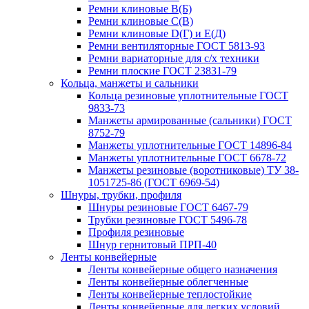
Ремни клиновые В(Б)
Ремни клиновые С(В)
Ремни клиновые D(Г) и Е(Д)
Ремни вентиляторные ГОСТ 5813-93
Ремни вариаторные для с/х техники
Ремни плоские ГОСТ 23831-79
Кольца, манжеты и сальники
Кольца резиновые уплотнительные ГОСТ
9833-73
Манжеты армированные (сальники) ГОСТ
8752-79
Манжеты уплотнительные ГОСТ 14896-84
Манжеты уплотнительные ГОСТ 6678-72
Манжеты резиновые (воротниковые) ТУ 38-
1051725-86 (ГОСТ 6969-54)
Шнуры, трубки, профиля
Шнуры резиновые ГОСТ 6467-79
Трубки резиновые ГОСТ 5496-78
Профиля резиновые
Шнур гернитовый ПРП-40
Ленты конвейерные
Ленты конвейерные общего назначения
Ленты конвейерные облегченные
Ленты конвейерные теплостойкие
Ленты конвейерные для легких условий