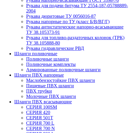
Рукава нaпорно-всасывающие ГОСТ 5398-76
Рукава для подачи битума ТУ 2554-187-05788889-
2004
Рукава дюритовые ТУ 0056016-87
Рукава напорные по ТУ (класс Б/В/ВГ/Г)
Рукава антистатические напорно-всасывающие
ТУ 38.105373-91
Рукава для топливо-раздаточных колонок (ТРК)
ТУ 38.105888-80
Рукава гидравлические РВД
Шланги поливочные
Поливочные шланги
Поливочные комплекты
Армированные поливочные шланги
Шланги ПВХ напорные
Маслобензостойкие ПВХ шланги
Пищевые ПВХ шланги
ПВХ трубки
Молочные ПВХ шланги
Шланги ПВХ всасывающие
СЕРИЯ 100SM
СЕРИЯ 420
СЕРИЯ 501T
СЕРИЯ 700 L
СЕРИЯ 700 N