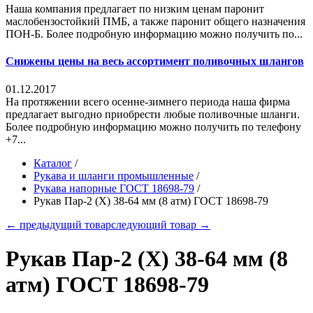
Наша компания предлагает по низким ценам паронит
маслобензостойкий ПМБ, а также паронит общего назначения
ПОН-Б. Более подробную информацию можно получить по...
Снижены цены на весь ассортимент поливочных шлангов
01.12.2017
На протяжении всего осенне-зимнего периода наша фирма
предлагает выгодно приобрести любые поливочные шланги.
Более подробную информацию можно получить по телефону
+7...
Каталог
/
Рукава и шланги промышленные
/
Рукава напорные ГОСТ 18698-79
/
Рукав Пар-2 (X) 38-64 мм (8 атм) ГОСТ 18698-79
← предыдущий товар
следующий товар →
Рукав Пар-2 (X) 38-64 мм (8
атм) ГОСТ 18698-79