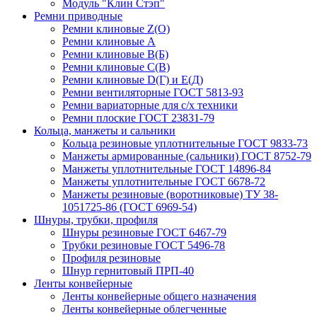
Модуль "Клин Стэп"
Ремни приводные
Ремни клиновые Z(О)
Ремни клиновые А
Ремни клиновые В(Б)
Ремни клиновые С(В)
Ремни клиновые D(Г) и Е(Д)
Ремни вентиляторные ГОСТ 5813-93
Ремни вариаторные для с/х техники
Ремни плоские ГОСТ 23831-79
Кольца, манжеты и сальники
Кольца резиновые уплотнительные ГОСТ 9833-73
Манжеты армированные (сальники) ГОСТ 8752-79
Манжеты уплотнительные ГОСТ 14896-84
Манжеты уплотнительные ГОСТ 6678-72
Манжеты резиновые (воротниковые) ТУ 38-
1051725-86 (ГОСТ 6969-54)
Шнуры, трубки, профиля
Шнуры резиновые ГОСТ 6467-79
Трубки резиновые ГОСТ 5496-78
Профиля резиновые
Шнур гернитовый ПРП-40
Ленты конвейерные
Ленты конвейерные общего назначения
Ленты конвейерные облегченные