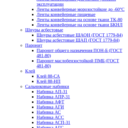
эксплуатации
Ленты конвейерные морозостойкие до -60°С
Ленты конвейерные пищевые
Ленты конвейерные на основе ткани ТК-80
Ленты конвейерные на основе ткани БКНЛ
Шнуры асбестовые
Шнуры асбестовые ШАОН (ГОСТ 1779-84)
Шнуры асбестовые ШАП (ГОСТ 1779-84)
Паронит
Паронит общего назначения ПОН-Б (ГОСТ
481-80)
Паронит маслобензостойкий ПМБ (ГОСТ
481-80)
Клей
Клей 88-СА
Клей 88-НП
Сальниковые набивки
Набивка АП-31
Набивка АПР-31
Набивка АФТ
Набивка АГИ
Набивка АС
Набивка АСС
Набивка АСП-31
Набивка АГС