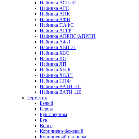
Набивка АСП-31
Набивка АГС
Набивка АПК
Набивка АФВ
Набивка ПАФС
Набивка АГГР
Набивка АПРПС/АПРПП
Набивка АФ-1
Набивка ХБП-31
Набивка ХБС
Набивка ЛС
Набивка ЛП
Набивка ХБЛС
Набивка ХБЛП
Набивка ППФ
Набивка ВАТИ 101
Набивка ВАТИ 120
Герметик
Белый
Береза
Бук с зерном
Бук
Венге
Коричнево-бежевый
Коричневый с зерном