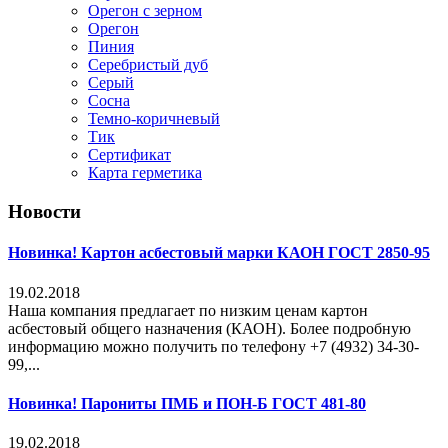
Орегон с зерном
Орегон
Пиния
Серебристый дуб
Серый
Сосна
Темно-коричневый
Тик
Сертификат
Карта герметика
Новости
Новинка! Картон асбестовый марки КАОН ГОСТ 2850-95
19.02.2018
Наша компания предлагает по низким ценам картон
асбестовый общего назначения (КАОН). Более подробную
информацию можно получить по телефону +7 (4932) 34-30-
99,...
Новинка! Парониты ПМБ и ПОН-Б ГОСТ 481-80
19.02.2018