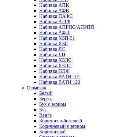
Набивка АПК
Набивка АФВ
Набивка ПАФС
Набивка АГГР
Набивка АПРПС/АПРПП
Набивка АФ-1
Набивка ХБП-31
Набивка ХБС
Набивка ЛС
Набивка ЛП
Набивка ХБЛС
Набивка ХБЛП
Набивка ППФ
Набивка ВАТИ 101
Набивка ВАТИ 120
Герметик
Белый
Береза
Бук с зерном
Бук
Венге
Коричнево-бежевый
Коричневый с зерном
Коричневый