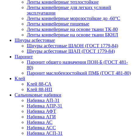
Ленты конвейерные теплостойкие
Ленты конвейерные для легких условий
эксплуатации
Ленты конвейерные морозостойкие до -60°С
Ленты конвейерные пищевые
Ленты конвейерные на основе ткани ТК-80
Ленты конвейерные на основе ткани БКНЛ
Шнуры асбестовые
Шнуры асбестовые ШАОН (ГОСТ 1779-84)
Шнуры асбестовые ШАП (ГОСТ 1779-84)
Паронит
Паронит общего назначения ПОН-Б (ГОСТ 481-
80)
Паронит маслобензостойкий ПМБ (ГОСТ 481-80)
Клей
Клей 88-СА
Клей 88-НП
Сальниковые набивки
Набивка АП-31
Набивка АПР-31
Набивка АФТ
Набивка АГИ
Набивка АС
Набивка АСС
Набивка АСП-31