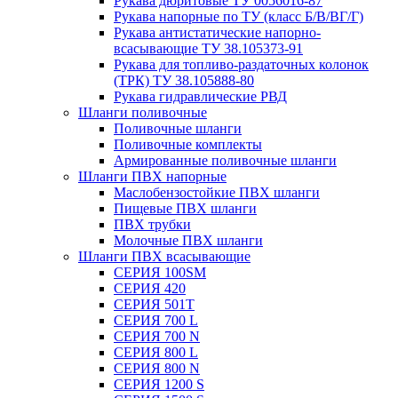
Рукава дюритовые ТУ 0056016-87
Рукава напорные по ТУ (класс Б/В/ВГ/Г)
Рукава антистатические напорно-
всасывающие ТУ 38.105373-91
Рукава для топливо-раздаточных колонок
(ТРК) ТУ 38.105888-80
Рукава гидравлические РВД
Шланги поливочные
Поливочные шланги
Поливочные комплекты
Армированные поливочные шланги
Шланги ПВХ напорные
Маслобензостойкие ПВХ шланги
Пищевые ПВХ шланги
ПВХ трубки
Молочные ПВХ шланги
Шланги ПВХ всасывающие
СЕРИЯ 100SM
СЕРИЯ 420
СЕРИЯ 501T
СЕРИЯ 700 L
СЕРИЯ 700 N
СЕРИЯ 800 L
СЕРИЯ 800 N
СЕРИЯ 1200 S