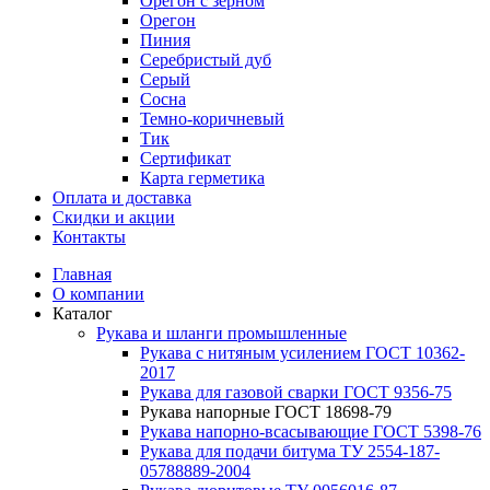
Орегон с зерном
Орегон
Пиния
Серебристый дуб
Серый
Сосна
Темно-коричневый
Тик
Сертификат
Карта герметика
Оплата и доставка
Cкидки и акции
Контакты
Главная
О компании
Каталог
Рукава и шланги промышленные
Рукава с нитяным усилением ГОСТ 10362-
2017
Рукава для газовой сварки ГОСТ 9356-75
Рукава напорные ГОСТ 18698-79
Рукава нaпорно-всасывающие ГОСТ 5398-76
Рукава для подачи битума ТУ 2554-187-
05788889-2004