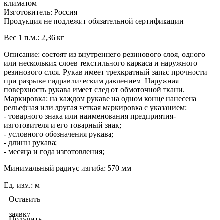
климатом
Изготовитель: Россия
Продукция не подлежит обязательной сертификации
Вес 1 п.м.: 2,36 кг
Описание: состоят из внутреннего резинового слоя, одного
или нескольких слоев текстильного каркаса и наружного
резинового слоя. Рукав имеет трехкратный запас прочности
при разрыве гидравлическим давлением. Наружная
поверхность рукава имеет след от обмоточной ткани.
Маркировка: на каждом рукаве на одном конце нанесена
рельефная или другая четкая маркировка с указанием:
- товарного знака или наименования предприятия-
изготовителя и его товарный знак;
- условного обозначения рукава;
- длины рукава;
- месяца и года изготовления;
Минимальный радиус изгиба: 570 мм
Ед. изм.
:
м
Оставить
заявку
Получить