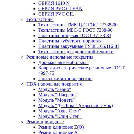
СЕРИЯ 1610 N
СЕРИЯ PVC CLEAN
СЕРИЯ PVC OIL
Техпластины
Техпластины ТМКЩ-С ГОСТ 7338-90
Техпластины МБС-С ГОСТ 7338-90
Пластины пищевая ГОСТ 17133-83
Пластины губчатая и пористая
Пластины вакуумные ТУ 38.105.116-81
Техпластины для дорожной техники
Резиновые напольные покрытия
Дорожка автомобильная
Ковры диэлектрические резиновые ГОСТ
4997-75
Плиты животноводческие
ПВХ напольные покрытия
Модуль "Зерно"
Модуль "Шагрень"
Модуль "Монета"
Модуль "Де-Люкс" (скрытый замок)
Модуль "Аква Стэп"
Модуль "Клин Стэп"
Ремни приводные
Ремни клиновые Z(О)
Ремни клиновые А