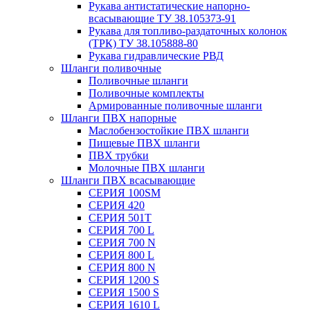
Рукава антистатические напорно-
всасывающие ТУ 38.105373-91
Рукава для топливо-раздаточных колонок
(ТРК) ТУ 38.105888-80
Рукава гидравлические РВД
Шланги поливочные
Поливочные шланги
Поливочные комплекты
Армированные поливочные шланги
Шланги ПВХ напорные
Маслобензостойкие ПВХ шланги
Пищевые ПВХ шланги
ПВХ трубки
Молочные ПВХ шланги
Шланги ПВХ всасывающие
СЕРИЯ 100SM
СЕРИЯ 420
СЕРИЯ 501T
СЕРИЯ 700 L
СЕРИЯ 700 N
СЕРИЯ 800 L
СЕРИЯ 800 N
СЕРИЯ 1200 S
СЕРИЯ 1500 S
СЕРИЯ 1610 L