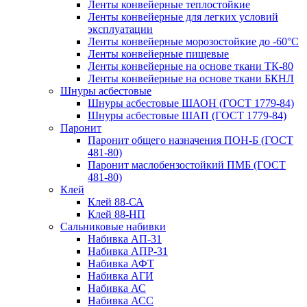
Ленты конвейерные теплостойкие
Ленты конвейерные для легких условий
эксплуатации
Ленты конвейерные морозостойкие до -60°С
Ленты конвейерные пищевые
Ленты конвейерные на основе ткани ТК-80
Ленты конвейерные на основе ткани БКНЛ
Шнуры асбестовые
Шнуры асбестовые ШАОН (ГОСТ 1779-84)
Шнуры асбестовые ШАП (ГОСТ 1779-84)
Паронит
Паронит общего назначения ПОН-Б (ГОСТ
481-80)
Паронит маслобензостойкий ПМБ (ГОСТ
481-80)
Клей
Клей 88-СА
Клей 88-НП
Сальниковые набивки
Набивка АП-31
Набивка АПР-31
Набивка АФТ
Набивка АГИ
Набивка АС
Набивка АСС