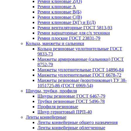
Ремни клиновые Z(О)
Ремни клиновые А
Ремни клиновые В(Б)
Ремни клиновые С(В)
Ремни клиновые D(Г) и Е(Д)
Ремни вентиляторные ГОСТ 5813-93
Ремни вариаторные для с/х техники
Ремни плоские ГОСТ 23831-79
Кольца, манжеты и сальники
Кольца резиновые уплотнительные ГОСТ
9833-73
Манжеты армированные (сальники) ГОСТ
8752-79
Манжеты уплотнительные ГОСТ 14896-84
Манжеты уплотнительные ГОСТ 6678-72
Манжеты резиновые (воротниковые) ТУ 38-
1051725-86 (ГОСТ 6969-54)
Шнуры, трубки, профиля
Шнуры резиновые ГОСТ 6467-79
Трубки резиновые ГОСТ 5496-78
Профиля резиновые
Шнур гернитовый ПРП-40
Ленты конвейерные
Ленты конвейерные общего назначения
Ленты конвейерные облегченные