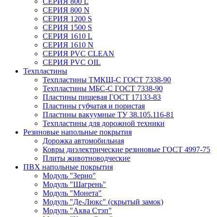
СЕРИЯ 800 L
СЕРИЯ 800 N
СЕРИЯ 1200 S
СЕРИЯ 1500 S
СЕРИЯ 1610 L
СЕРИЯ 1610 N
СЕРИЯ PVC CLEAN
СЕРИЯ PVC OIL
Техпластины
Техпластины ТМКЩ-С ГОСТ 7338-90
Техпластины МБС-С ГОСТ 7338-90
Пластины пищевая ГОСТ 17133-83
Пластины губчатая и пористая
Пластины вакуумные ТУ 38.105.116-81
Техпластины для дорожной техники
Резиновые напольные покрытия
Дорожка автомобильная
Ковры диэлектрические резиновые ГОСТ 4997-75
Плиты животноводческие
ПВХ напольные покрытия
Модуль "Зерно"
Модуль "Шагрень"
Модуль "Монета"
Модуль "Де-Люкс" (скрытый замок)
Модуль "Аква Стэп"