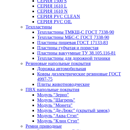
СЕРИЯ 1500 S
СЕРИЯ 1610 L
СЕРИЯ 1610 N
СЕРИЯ PVC CLEAN
СЕРИЯ PVC OIL
Техпластины
Техпластины ТМКЩ-С ГОСТ 7338-90
Техпластины МБС-С ГОСТ 7338-90
Пластины пищевая ГОСТ 17133-83
Пластины губчатая и пористая
Пластины вакуумные ТУ 38.105.116-81
Техпластины для дорожной техники
Резиновые напольные покрытия
Дорожка автомобильная
Ковры диэлектрические резиновые ГОСТ
4997-75
Плиты животноводческие
ПВХ напольные покрытия
Модуль "Зерно"
Модуль "Шагрень"
Модуль "Монета"
Модуль "Де-Люкс" (скрытый замок)
Модуль "Аква Стэп"
Модуль "Клин Стэп"
Ремни приводные