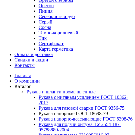
Орегон с зерном
Орегон
Пиния
Серебристый дуб
Серый
Сосна
Темно-коричневый
Тик
Сертификат
Карта герметика
Оплата и доставка
Cкидки и акции
Контакты
Главная
О компании
Каталог
Рукава и шланги промышленные
Рукава с нитяным усилением ГОСТ 10362-
2017
Рукава для газовой сварки ГОСТ 9356-75
Рукава напорные ГОСТ 18698-79
Рукава нaпорно-всасывающие ГОСТ 5398-76
Рукава для подачи битума ТУ 2554-187-
05788889-2004