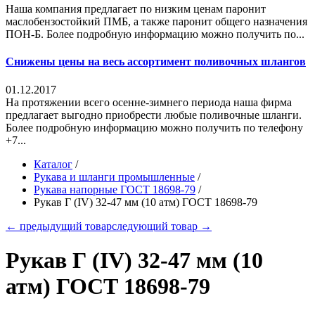
Наша компания предлагает по низким ценам паронит
маслобензостойкий ПМБ, а также паронит общего назначения
ПОН-Б. Более подробную информацию можно получить по...
Снижены цены на весь ассортимент поливочных шлангов
01.12.2017
На протяжении всего осенне-зимнего периода наша фирма
предлагает выгодно приобрести любые поливочные шланги.
Более подробную информацию можно получить по телефону
+7...
Каталог
/
Рукава и шланги промышленные
/
Рукава напорные ГОСТ 18698-79
/
Рукав Г (IV) 32-47 мм (10 атм) ГОСТ 18698-79
← предыдущий товар
следующий товар →
Рукав Г (IV) 32-47 мм (10
атм) ГОСТ 18698-79