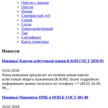
Орегон с зерном
Орегон
Пиния
Серебристый дуб
Серый
Сосна
Темно-коричневый
Тик
Сертификат
Карта герметика
Новости
Новинка! Картон асбестовый марки КАОН ГОСТ 2850-95
19.02.2018
Наша компания предлагает по низким ценам картон
асбестовый общего назначения (КАОН). Более подробную
информацию можно получить по телефону +7 (4932) 34-30-
99,...
Новинка! Парониты ПМБ и ПОН-Б ГОСТ 481-80
19.02.2018