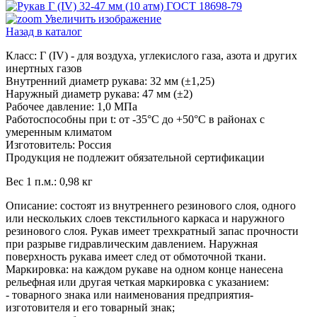
Увеличить изображение
Назад в каталог
Класс: Г (IV) - для воздуха, углекислого газа, азота и других
инертных газов
Внутренний диаметр рукава: 32 мм (±1,25)
Наружный диаметр рукава: 47 мм (±2)
Рабочее давление: 1,0 МПа
Работоспособны при t: от -35°С до +50°С в районах с
умеренным климатом
Изготовитель: Россия
Продукция не подлежит обязательной сертификации
Вес 1 п.м.: 0,98 кг
Описание: состоят из внутреннего резинового слоя, одного
или нескольких слоев текстильного каркаса и наружного
резинового слоя. Рукав имеет трехкратный запас прочности
при разрыве гидравлическим давлением. Наружная
поверхность рукава имеет след от обмоточной ткани.
Маркировка: на каждом рукаве на одном конце нанесена
рельефная или другая четкая маркировка с указанием:
- товарного знака или наименования предприятия-
изготовителя и его товарный знак;