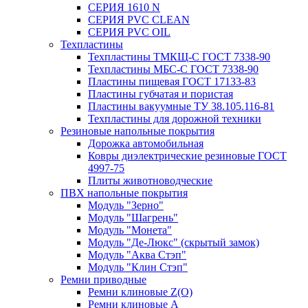
СЕРИЯ 1610 N
СЕРИЯ PVC CLEAN
СЕРИЯ PVC OIL
Техпластины
Техпластины ТМКЩ-С ГОСТ 7338-90
Техпластины МБС-С ГОСТ 7338-90
Пластины пищевая ГОСТ 17133-83
Пластины губчатая и пористая
Пластины вакуумные ТУ 38.105.116-81
Техпластины для дорожной техники
Резиновые напольные покрытия
Дорожка автомобильная
Ковры диэлектрические резиновые ГОСТ
4997-75
Плиты животноводческие
ПВХ напольные покрытия
Модуль "Зерно"
Модуль "Шагрень"
Модуль "Монета"
Модуль "Де-Люкс" (скрытый замок)
Модуль "Аква Стэп"
Модуль "Клин Стэп"
Ремни приводные
Ремни клиновые Z(О)
Ремни клиновые А