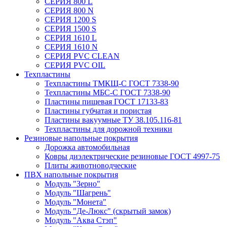
СЕРИЯ 800 L
СЕРИЯ 800 N
СЕРИЯ 1200 S
СЕРИЯ 1500 S
СЕРИЯ 1610 L
СЕРИЯ 1610 N
СЕРИЯ PVC CLEAN
СЕРИЯ PVC OIL
Техпластины
Техпластины ТМКЩ-С ГОСТ 7338-90
Техпластины МБС-С ГОСТ 7338-90
Пластины пищевая ГОСТ 17133-83
Пластины губчатая и пористая
Пластины вакуумные ТУ 38.105.116-81
Техпластины для дорожной техники
Резиновые напольные покрытия
Дорожка автомобильная
Ковры диэлектрические резиновые ГОСТ 4997-75
Плиты животноводческие
ПВХ напольные покрытия
Модуль "Зерно"
Модуль "Шагрень"
Модуль "Монета"
Модуль "Де-Люкс" (скрытый замок)
Модуль "Аква Стэп"