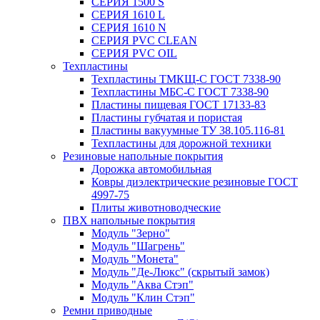
СЕРИЯ 1500 S
СЕРИЯ 1610 L
СЕРИЯ 1610 N
СЕРИЯ PVC CLEAN
СЕРИЯ PVC OIL
Техпластины
Техпластины ТМКЩ-С ГОСТ 7338-90
Техпластины МБС-С ГОСТ 7338-90
Пластины пищевая ГОСТ 17133-83
Пластины губчатая и пористая
Пластины вакуумные ТУ 38.105.116-81
Техпластины для дорожной техники
Резиновые напольные покрытия
Дорожка автомобильная
Ковры диэлектрические резиновые ГОСТ
4997-75
Плиты животноводческие
ПВХ напольные покрытия
Модуль "Зерно"
Модуль "Шагрень"
Модуль "Монета"
Модуль "Де-Люкс" (скрытый замок)
Модуль "Аква Стэп"
Модуль "Клин Стэп"
Ремни приводные