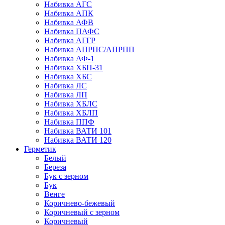
Набивка АГС
Набивка АПК
Набивка АФВ
Набивка ПАФС
Набивка АГГР
Набивка АПРПС/АПРПП
Набивка АФ-1
Набивка ХБП-31
Набивка ХБС
Набивка ЛС
Набивка ЛП
Набивка ХБЛС
Набивка ХБЛП
Набивка ППФ
Набивка ВАТИ 101
Набивка ВАТИ 120
Герметик
Белый
Береза
Бук с зерном
Бук
Венге
Коричнево-бежевый
Коричневый с зерном
Коричневый