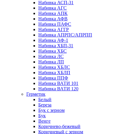
Набивка АСП-31
Набивка АГС
Набивка АПК
Набивка АФВ
Набивка ПАФС
Набивка АГГР
Набивка АПРПС/АПРПП
Набивка АФ-1
Набивка ХБП-31
Набивка ХБС
Набивка ЛС
Набивка ЛП
Набивка ХБЛС
Набивка ХБЛП
Набивка ППФ
Набивка ВАТИ 101
Набивка ВАТИ 120
Герметик
Белый
Береза
Бук с зерном
Бук
Венге
Коричнево-бежевый
Коричневый с зерном