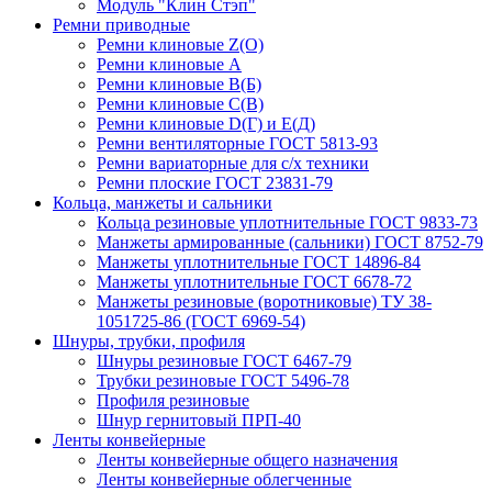
Модуль "Клин Стэп"
Ремни приводные
Ремни клиновые Z(О)
Ремни клиновые А
Ремни клиновые В(Б)
Ремни клиновые С(В)
Ремни клиновые D(Г) и Е(Д)
Ремни вентиляторные ГОСТ 5813-93
Ремни вариаторные для с/х техники
Ремни плоские ГОСТ 23831-79
Кольца, манжеты и сальники
Кольца резиновые уплотнительные ГОСТ 9833-73
Манжеты армированные (сальники) ГОСТ 8752-79
Манжеты уплотнительные ГОСТ 14896-84
Манжеты уплотнительные ГОСТ 6678-72
Манжеты резиновые (воротниковые) ТУ 38-
1051725-86 (ГОСТ 6969-54)
Шнуры, трубки, профиля
Шнуры резиновые ГОСТ 6467-79
Трубки резиновые ГОСТ 5496-78
Профиля резиновые
Шнур гернитовый ПРП-40
Ленты конвейерные
Ленты конвейерные общего назначения
Ленты конвейерные облегченные