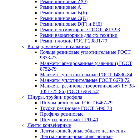
Ремни клиновые Z(О)
Ремни клиновые А
Ремни клиновые В(Б)
Ремни клиновые С(В)
Ремни клиновые D(Г) и Е(Д)
Ремни вентиляторные ГОСТ 5813-93
Ремни вариаторные для с/х техники
Ремни плоские ГОСТ 23831-79
Кольца, манжеты и сальники
Кольца резиновые уплотнительные ГОСТ
9833-73
Манжеты армированные (сальники) ГОСТ
8752-79
Манжеты уплотнительные ГОСТ 14896-84
Манжеты уплотнительные ГОСТ 6678-72
Манжеты резиновые (воротниковые) ТУ 38-
1051725-86 (ГОСТ 6969-54)
Шнуры, трубки, профиля
Шнуры резиновые ГОСТ 6467-79
Трубки резиновые ГОСТ 5496-78
Профиля резиновые
Шнур гернитовый ПРП-40
Ленты конвейерные
Ленты конвейерные общего назначения
Ленты конвейерные облегченные