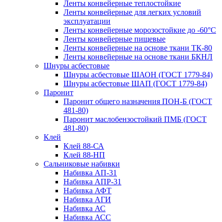
Ленты конвейерные теплостойкие
Ленты конвейерные для легких условий
эксплуатации
Ленты конвейерные морозостойкие до -60°С
Ленты конвейерные пищевые
Ленты конвейерные на основе ткани ТК-80
Ленты конвейерные на основе ткани БКНЛ
Шнуры асбестовые
Шнуры асбестовые ШАОН (ГОСТ 1779-84)
Шнуры асбестовые ШАП (ГОСТ 1779-84)
Паронит
Паронит общего назначения ПОН-Б (ГОСТ
481-80)
Паронит маслобензостойкий ПМБ (ГОСТ
481-80)
Клей
Клей 88-СА
Клей 88-НП
Сальниковые набивки
Набивка АП-31
Набивка АПР-31
Набивка АФТ
Набивка АГИ
Набивка АС
Набивка АСС