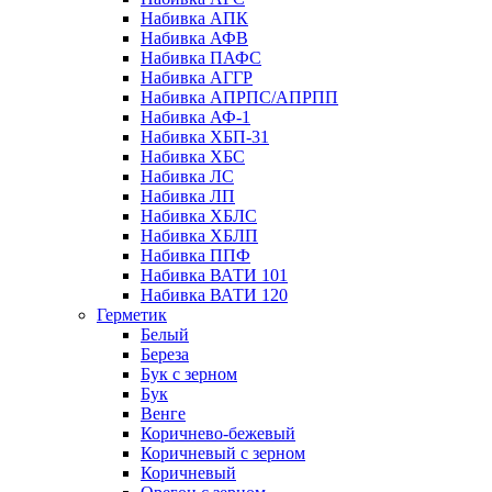
Набивка АПК
Набивка АФВ
Набивка ПАФС
Набивка АГГР
Набивка АПРПС/АПРПП
Набивка АФ-1
Набивка ХБП-31
Набивка ХБС
Набивка ЛС
Набивка ЛП
Набивка ХБЛС
Набивка ХБЛП
Набивка ППФ
Набивка ВАТИ 101
Набивка ВАТИ 120
Герметик
Белый
Береза
Бук с зерном
Бук
Венге
Коричнево-бежевый
Коричневый с зерном
Коричневый