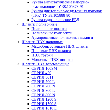
Рукава антистатические напорно-
всасывающие ТУ 38.105373-91
Рукава для топливо-раздаточных колонок
(ТРК) ТУ 38.105888-80
Рукава гидравлические РВД
Шланги поливочные
Поливочные шланги
Поливочные комплекты
Армированные поливочные шланги
Шланги ПВХ напорные
Маслобензостойкие ПВХ шланги
Пищевые ПВХ шланги
ПВХ трубки
Молочные ПВХ шланги
Шланги ПВХ всасывающие
СЕРИЯ 100SM
СЕРИЯ 420
СЕРИЯ 501T
СЕРИЯ 700 L
СЕРИЯ 700 N
СЕРИЯ 800 L
СЕРИЯ 800 N
СЕРИЯ 1200 S
СЕРИЯ 1500 S
СЕРИЯ 1610 L