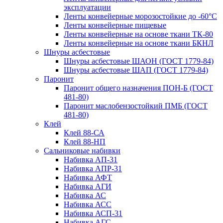
эксплуатации
Ленты конвейерные морозостойкие до -60°С
Ленты конвейерные пищевые
Ленты конвейерные на основе ткани ТК-80
Ленты конвейерные на основе ткани БКНЛ
Шнуры асбестовые
Шнуры асбестовые ШАОН (ГОСТ 1779-84)
Шнуры асбестовые ШАП (ГОСТ 1779-84)
Паронит
Паронит общего назначения ПОН-Б (ГОСТ
481-80)
Паронит маслобензостойкий ПМБ (ГОСТ
481-80)
Клей
Клей 88-СА
Клей 88-НП
Сальниковые набивки
Набивка АП-31
Набивка АПР-31
Набивка АФТ
Набивка АГИ
Набивка АС
Набивка АСС
Набивка АСП-31
Набивка АГС