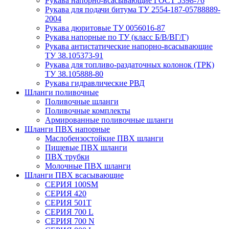
Рукава нaпорно-всасывающие ГОСТ 5398-76
Рукава для подачи битума ТУ 2554-187-05788889-
2004
Рукава дюритовые ТУ 0056016-87
Рукава напорные по ТУ (класс Б/В/ВГ/Г)
Рукава антистатические напорно-всасывающие
ТУ 38.105373-91
Рукава для топливо-раздаточных колонок (ТРК)
ТУ 38.105888-80
Рукава гидравлические РВД
Шланги поливочные
Поливочные шланги
Поливочные комплекты
Армированные поливочные шланги
Шланги ПВХ напорные
Маслобензостойкие ПВХ шланги
Пищевые ПВХ шланги
ПВХ трубки
Молочные ПВХ шланги
Шланги ПВХ всасывающие
СЕРИЯ 100SM
СЕРИЯ 420
СЕРИЯ 501T
СЕРИЯ 700 L
СЕРИЯ 700 N