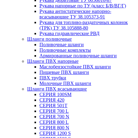
Рукава дюритовые ТУ 0056016-87
Рукава напорные по ТУ (класс Б/В/ВГ/Г)
Рукава антистатические напорно-
всасывающие ТУ 38.105373-91
Рукава для топливо-раздаточных колонок
(ТРК) ТУ 38.105888-80
Рукава гидравлические РВД
Шланги поливочные
Поливочные шланги
Поливочные комплекты
Армированные поливочные шланги
Шланги ПВХ напорные
Маслобензостойкие ПВХ шланги
Пищевые ПВХ шланги
ПВХ трубки
Молочные ПВХ шланги
Шланги ПВХ всасывающие
СЕРИЯ 100SM
СЕРИЯ 420
СЕРИЯ 501T
СЕРИЯ 700 L
СЕРИЯ 700 N
СЕРИЯ 800 L
СЕРИЯ 800 N
СЕРИЯ 1200 S