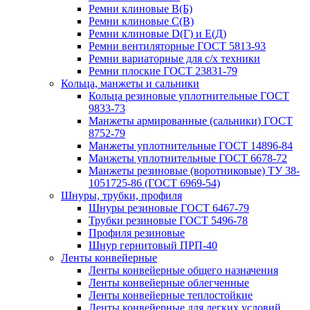
Ремни клиновые В(Б)
Ремни клиновые С(В)
Ремни клиновые D(Г) и Е(Д)
Ремни вентиляторные ГОСТ 5813-93
Ремни вариаторные для с/х техники
Ремни плоские ГОСТ 23831-79
Кольца, манжеты и сальники
Кольца резиновые уплотнительные ГОСТ
9833-73
Манжеты армированные (сальники) ГОСТ
8752-79
Манжеты уплотнительные ГОСТ 14896-84
Манжеты уплотнительные ГОСТ 6678-72
Манжеты резиновые (воротниковые) ТУ 38-
1051725-86 (ГОСТ 6969-54)
Шнуры, трубки, профиля
Шнуры резиновые ГОСТ 6467-79
Трубки резиновые ГОСТ 5496-78
Профиля резиновые
Шнур гернитовый ПРП-40
Ленты конвейерные
Ленты конвейерные общего назначения
Ленты конвейерные облегченные
Ленты конвейерные теплостойкие
Ленты конвейерные для легких условий