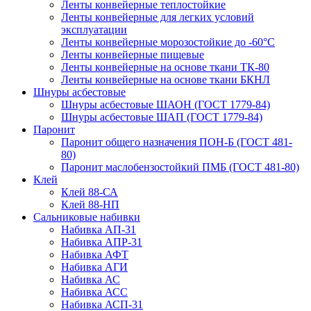
Ленты конвейерные теплостойкие
Ленты конвейерные для легких условий
эксплуатации
Ленты конвейерные морозостойкие до -60°С
Ленты конвейерные пищевые
Ленты конвейерные на основе ткани ТК-80
Ленты конвейерные на основе ткани БКНЛ
Шнуры асбестовые
Шнуры асбестовые ШАОН (ГОСТ 1779-84)
Шнуры асбестовые ШАП (ГОСТ 1779-84)
Паронит
Паронит общего назначения ПОН-Б (ГОСТ 481-
80)
Паронит маслобензостойкий ПМБ (ГОСТ 481-80)
Клей
Клей 88-СА
Клей 88-НП
Сальниковые набивки
Набивка АП-31
Набивка АПР-31
Набивка АФТ
Набивка АГИ
Набивка АС
Набивка АСС
Набивка АСП-31