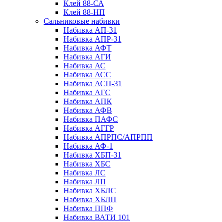
Клей 88-СА
Клей 88-НП
Сальниковые набивки
Набивка АП-31
Набивка АПР-31
Набивка АФТ
Набивка АГИ
Набивка АС
Набивка АСС
Набивка АСП-31
Набивка АГС
Набивка АПК
Набивка АФВ
Набивка ПАФС
Набивка АГГР
Набивка АПРПС/АПРПП
Набивка АФ-1
Набивка ХБП-31
Набивка ХБС
Набивка ЛС
Набивка ЛП
Набивка ХБЛС
Набивка ХБЛП
Набивка ППФ
Набивка ВАТИ 101