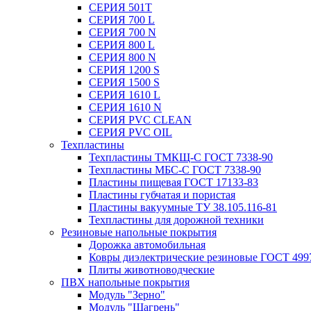
СЕРИЯ 501T
СЕРИЯ 700 L
СЕРИЯ 700 N
СЕРИЯ 800 L
СЕРИЯ 800 N
СЕРИЯ 1200 S
СЕРИЯ 1500 S
СЕРИЯ 1610 L
СЕРИЯ 1610 N
СЕРИЯ PVC CLEAN
СЕРИЯ PVC OIL
Техпластины
Техпластины ТМКЩ-С ГОСТ 7338-90
Техпластины МБС-С ГОСТ 7338-90
Пластины пищевая ГОСТ 17133-83
Пластины губчатая и пористая
Пластины вакуумные ТУ 38.105.116-81
Техпластины для дорожной техники
Резиновые напольные покрытия
Дорожка автомобильная
Ковры диэлектрические резиновые ГОСТ 499
Плиты животноводческие
ПВХ напольные покрытия
Модуль "Зерно"
Модуль "Шагрень"