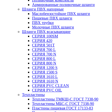
Поливочные комплекты
Армированные поливочные шланги
Шланги ПВХ напорные
Маслобензостойкие ПВХ шланги
Пищевые ПВХ шланги
ПВХ трубки
Молочные ПВХ шланги
Шланги ПВХ всасывающие
СЕРИЯ 100SM
СЕРИЯ 420
СЕРИЯ 501T
СЕРИЯ 700 L
СЕРИЯ 700 N
СЕРИЯ 800 L
СЕРИЯ 800 N
СЕРИЯ 1200 S
СЕРИЯ 1500 S
СЕРИЯ 1610 L
СЕРИЯ 1610 N
СЕРИЯ PVC CLEAN
СЕРИЯ PVC OIL
Техпластины
Техпластины ТМКЩ-С ГОСТ 7338-90
Техпластины МБС-С ГОСТ 7338-90
Пластины пищевая ГОСТ 17133-83