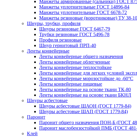
Манжеты армированные (сальники) ГОСТ 875
Манжеты уплотнительные ГОСТ 14896-84
Манжеты уплотнительные ГОСТ 6678-72
Манжеты резиновые (воротниковые) ТУ 38-10
Шнуры, трубки, профиля
Шнуры резиновые ГОСТ 6467-79
Трубки резиновые ГОСТ 5496-78
Профиля резиновые
Шнур гернитовый ПРП-40
Ленты конвейерные
Ленты конвейерные общего назначения
Ленты конвейерные облегченные
Ленты конвейерные теплостойкие
Ленты конвейерные для легких условий эксп
Ленты конвейерные морозостойкие до -60°С
Ленты конвейерные пищевые
Ленты конвейерные на основе ткани ТК-80
Ленты конвейерные на основе ткани БКНЛ
Шнуры асбестовые
Шнуры асбестовые ШАОН (ГОСТ 1779-84)
Шнуры асбестовые ШАП (ГОСТ 1779-84)
Паронит
Паронит общего назначения ПОН-Б (ГОСТ 48
Паронит маслобензостойкий ПМБ (ГОСТ 481-
Клей