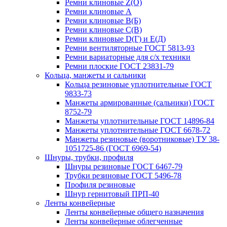
Ремни клиновые Z(О)
Ремни клиновые А
Ремни клиновые В(Б)
Ремни клиновые С(В)
Ремни клиновые D(Г) и Е(Д)
Ремни вентиляторные ГОСТ 5813-93
Ремни вариаторные для с/х техники
Ремни плоские ГОСТ 23831-79
Кольца, манжеты и сальники
Кольца резиновые уплотнительные ГОСТ
9833-73
Манжеты армированные (сальники) ГОСТ
8752-79
Манжеты уплотнительные ГОСТ 14896-84
Манжеты уплотнительные ГОСТ 6678-72
Манжеты резиновые (воротниковые) ТУ 38-
1051725-86 (ГОСТ 6969-54)
Шнуры, трубки, профиля
Шнуры резиновые ГОСТ 6467-79
Трубки резиновые ГОСТ 5496-78
Профиля резиновые
Шнур гернитовый ПРП-40
Ленты конвейерные
Ленты конвейерные общего назначения
Ленты конвейерные облегченные