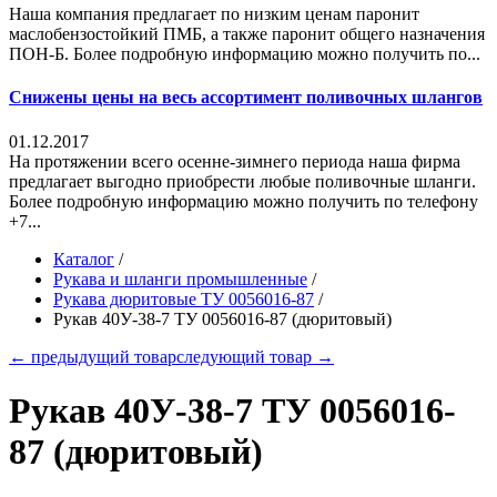
Наша компания предлагает по низким ценам паронит
маслобензостойкий ПМБ, а также паронит общего назначения
ПОН-Б. Более подробную информацию можно получить по...
Снижены цены на весь ассортимент поливочных шлангов
01.12.2017
На протяжении всего осенне-зимнего периода наша фирма
предлагает выгодно приобрести любые поливочные шланги.
Более подробную информацию можно получить по телефону
+7...
Каталог
/
Рукава и шланги промышленные
/
Рукава дюритовые ТУ 0056016-87
/
Рукав 40У-38-7 ТУ 0056016-87 (дюритовый)
← предыдущий товар
следующий товар →
Рукав 40У-38-7 ТУ 0056016-
87 (дюритовый)