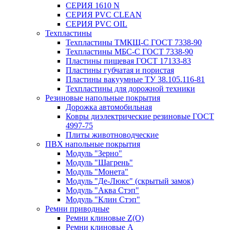
СЕРИЯ 1610 N
СЕРИЯ PVC CLEAN
СЕРИЯ PVC OIL
Техпластины
Техпластины ТМКЩ-С ГОСТ 7338-90
Техпластины МБС-С ГОСТ 7338-90
Пластины пищевая ГОСТ 17133-83
Пластины губчатая и пористая
Пластины вакуумные ТУ 38.105.116-81
Техпластины для дорожной техники
Резиновые напольные покрытия
Дорожка автомобильная
Ковры диэлектрические резиновые ГОСТ
4997-75
Плиты животноводческие
ПВХ напольные покрытия
Модуль "Зерно"
Модуль "Шагрень"
Модуль "Монета"
Модуль "Де-Люкс" (скрытый замок)
Модуль "Аква Стэп"
Модуль "Клин Стэп"
Ремни приводные
Ремни клиновые Z(О)
Ремни клиновые А