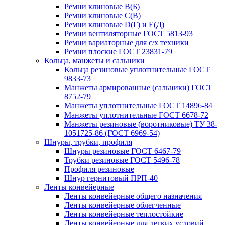
Ремни клиновые В(Б)
Ремни клиновые С(В)
Ремни клиновые D(Г) и Е(Д)
Ремни вентиляторные ГОСТ 5813-93
Ремни вариаторные для с/х техники
Ремни плоские ГОСТ 23831-79
Кольца, манжеты и сальники
Кольца резиновые уплотнительные ГОСТ
9833-73
Манжеты армированные (сальники) ГОСТ
8752-79
Манжеты уплотнительные ГОСТ 14896-84
Манжеты уплотнительные ГОСТ 6678-72
Манжеты резиновые (воротниковые) ТУ 38-
1051725-86 (ГОСТ 6969-54)
Шнуры, трубки, профиля
Шнуры резиновые ГОСТ 6467-79
Трубки резиновые ГОСТ 5496-78
Профиля резиновые
Шнур гернитовый ПРП-40
Ленты конвейерные
Ленты конвейерные общего назначения
Ленты конвейерные облегченные
Ленты конвейерные теплостойкие
Ленты конвейерные для легких условий