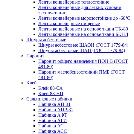
Ленты конвейерные теплостойкие
Ленты конвейерные для легких условий
эксплуатации
Ленты конвейерные морозостойкие до -60°С
Ленты конвейерные пищевые
Ленты конвейерные на основе ткани ТК-80
Ленты конвейерные на основе ткани БКНЛ
Шнуры асбестовые
Шнуры асбестовые ШАОН (ГОСТ 1779-84)
Шнуры асбестовые ШАП (ГОСТ 1779-84)
Паронит
Паронит общего назначения ПОН-Б (ГОСТ
481-80)
Паронит маслобензостойкий ПМБ (ГОСТ
481-80)
Клей
Клей 88-СА
Клей 88-НП
Сальниковые набивки
Набивка АП-31
Набивка АПР-31
Набивка АФТ
Набивка АГИ
Набивка АС
Набивка АСС