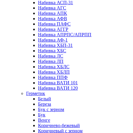
Набивка АСП-31
Набивка АГС
Набивка АПК
Набивка АФВ
Набивка ПАФС
Набивка АГГР
Набивка АПРПС/АПРПП
Набивка АФ-1
Набивка ХБП-31
Набивка ХБС
Набивка ЛС
Набивка ЛП
Набивка ХБЛС
Набивка ХБЛП
Набивка ППФ
Набивка ВАТИ 101
Набивка ВАТИ 120
Герметик
Белый
Береза
Бук с зерном
Бук
Венге
Коричнево-бежевый
Коричневый с зерном