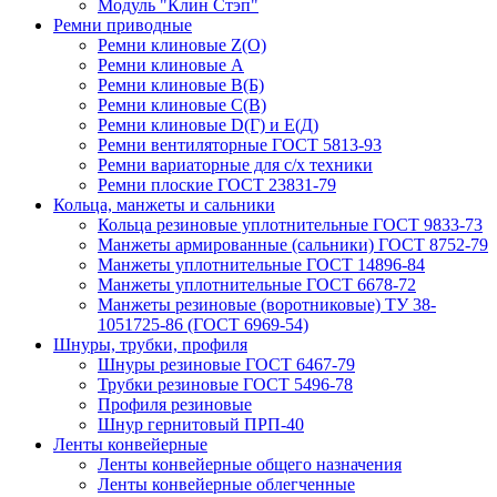
Модуль "Клин Стэп"
Ремни приводные
Ремни клиновые Z(О)
Ремни клиновые А
Ремни клиновые В(Б)
Ремни клиновые С(В)
Ремни клиновые D(Г) и Е(Д)
Ремни вентиляторные ГОСТ 5813-93
Ремни вариаторные для с/х техники
Ремни плоские ГОСТ 23831-79
Кольца, манжеты и сальники
Кольца резиновые уплотнительные ГОСТ 9833-73
Манжеты армированные (сальники) ГОСТ 8752-79
Манжеты уплотнительные ГОСТ 14896-84
Манжеты уплотнительные ГОСТ 6678-72
Манжеты резиновые (воротниковые) ТУ 38-
1051725-86 (ГОСТ 6969-54)
Шнуры, трубки, профиля
Шнуры резиновые ГОСТ 6467-79
Трубки резиновые ГОСТ 5496-78
Профиля резиновые
Шнур гернитовый ПРП-40
Ленты конвейерные
Ленты конвейерные общего назначения
Ленты конвейерные облегченные