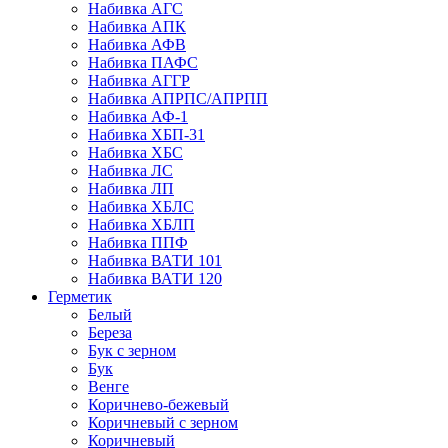
Набивка АГС
Набивка АПК
Набивка АФВ
Набивка ПАФС
Набивка АГГР
Набивка АПРПС/АПРПП
Набивка АФ-1
Набивка ХБП-31
Набивка ХБС
Набивка ЛС
Набивка ЛП
Набивка ХБЛС
Набивка ХБЛП
Набивка ППФ
Набивка ВАТИ 101
Набивка ВАТИ 120
Герметик
Белый
Береза
Бук с зерном
Бук
Венге
Коричнево-бежевый
Коричневый с зерном
Коричневый