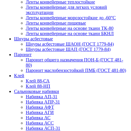
Ленты конвейерные теплостойкие
Ленты конвейерные для легких условий
эксплуатации
Ленты конвейерные морозостойкие до -60°С
Ленты конвейерные пищевые
Ленты конвейерные на основе ткани ТК-80
Ленты конвейерные на основе ткани БКНЛ
Шнуры асбестовые
Шнуры асбестовые ШАОН (ГОСТ 1779-84)
Шнуры асбестовые ШАП (ГОСТ 1779-84)
Паронит
Паронит общего назначения ПОН-Б (ГОСТ 481-
80)
Паронит маслобензостойкий ПМБ (ГОСТ 481-80)
Клей
Клей 88-СА
Клей 88-НП
Сальниковые набивки
Набивка АП-31
Набивка АПР-31
Набивка АФТ
Набивка АГИ
Набивка АС
Набивка АСС
Набивка АСП-31