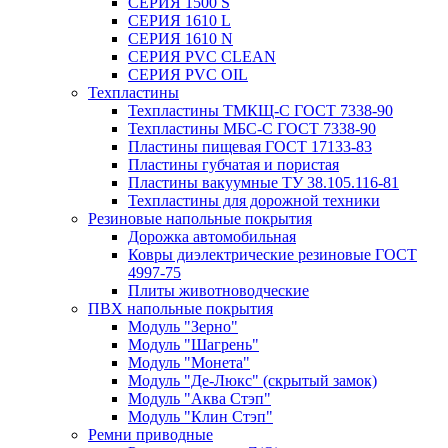
СЕРИЯ 1500 S
СЕРИЯ 1610 L
СЕРИЯ 1610 N
СЕРИЯ PVC CLEAN
СЕРИЯ PVC OIL
Техпластины
Техпластины ТМКЩ-С ГОСТ 7338-90
Техпластины МБС-С ГОСТ 7338-90
Пластины пищевая ГОСТ 17133-83
Пластины губчатая и пористая
Пластины вакуумные ТУ 38.105.116-81
Техпластины для дорожной техники
Резиновые напольные покрытия
Дорожка автомобильная
Ковры диэлектрические резиновые ГОСТ
4997-75
Плиты животноводческие
ПВХ напольные покрытия
Модуль "Зерно"
Модуль "Шагрень"
Модуль "Монета"
Модуль "Де-Люкс" (скрытый замок)
Модуль "Аква Стэп"
Модуль "Клин Стэп"
Ремни приводные