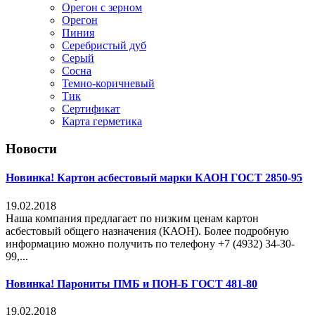
Орегон с зерном
Орегон
Пиния
Серебристый дуб
Серый
Сосна
Темно-коричневый
Тик
Сертификат
Карта герметика
Новости
Новинка! Картон асбестовый марки КАОН ГОСТ 2850-95
19.02.2018
Наша компания предлагает по низким ценам картон
асбестовый общего назначения (КАОН). Более подробную
информацию можно получить по телефону +7 (4932) 34-30-
99,...
Новинка! Парониты ПМБ и ПОН-Б ГОСТ 481-80
19.02.2018