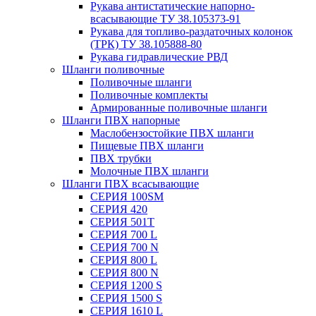
Рукава антистатические напорно-
всасывающие ТУ 38.105373-91
Рукава для топливо-раздаточных колонок
(ТРК) ТУ 38.105888-80
Рукава гидравлические РВД
Шланги поливочные
Поливочные шланги
Поливочные комплекты
Армированные поливочные шланги
Шланги ПВХ напорные
Маслобензостойкие ПВХ шланги
Пищевые ПВХ шланги
ПВХ трубки
Молочные ПВХ шланги
Шланги ПВХ всасывающие
СЕРИЯ 100SM
СЕРИЯ 420
СЕРИЯ 501T
СЕРИЯ 700 L
СЕРИЯ 700 N
СЕРИЯ 800 L
СЕРИЯ 800 N
СЕРИЯ 1200 S
СЕРИЯ 1500 S
СЕРИЯ 1610 L