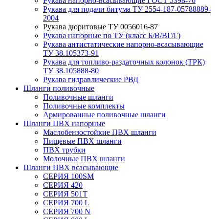
Рукава нaпорно-всасывающие ГОСТ 5398-76
Рукава для подачи битума ТУ 2554-187-05788889-
2004
Рукава дюритовые ТУ 0056016-87
Рукава напорные по ТУ (класс Б/В/ВГ/Г)
Рукава антистатические напорно-всасывающие
ТУ 38.105373-91
Рукава для топливо-раздаточных колонок (ТРК)
ТУ 38.105888-80
Рукава гидравлические РВД
Шланги поливочные
Поливочные шланги
Поливочные комплекты
Армированные поливочные шланги
Шланги ПВХ напорные
Маслобензостойкие ПВХ шланги
Пищевые ПВХ шланги
ПВХ трубки
Молочные ПВХ шланги
Шланги ПВХ всасывающие
СЕРИЯ 100SM
СЕРИЯ 420
СЕРИЯ 501T
СЕРИЯ 700 L
СЕРИЯ 700 N