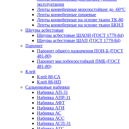
эксплуатации
Ленты конвейерные морозостойкие до -60°С
Ленты конвейерные пищевые
Ленты конвейерные на основе ткани ТК-80
Ленты конвейерные на основе ткани БКНЛ
Шнуры асбестовые
Шнуры асбестовые ШАОН (ГОСТ 1779-84)
Шнуры асбестовые ШАП (ГОСТ 1779-84)
Паронит
Паронит общего назначения ПОН-Б (ГОСТ
481-80)
Паронит маслобензостойкий ПМБ (ГОСТ
481-80)
Клей
Клей 88-СА
Клей 88-НП
Сальниковые набивки
Набивка АП-31
Набивка АПР-31
Набивка АФТ
Набивка АГИ
Набивка АС
Набивка АСС
Набивка АСП-31
Набивка АГС