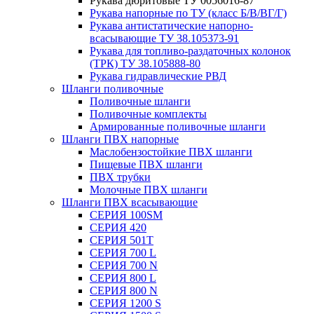
Рукава дюритовые ТУ 0056016-87
Рукава напорные по ТУ (класс Б/В/ВГ/Г)
Рукава антистатические напорно-
всасывающие ТУ 38.105373-91
Рукава для топливо-раздаточных колонок
(ТРК) ТУ 38.105888-80
Рукава гидравлические РВД
Шланги поливочные
Поливочные шланги
Поливочные комплекты
Армированные поливочные шланги
Шланги ПВХ напорные
Маслобензостойкие ПВХ шланги
Пищевые ПВХ шланги
ПВХ трубки
Молочные ПВХ шланги
Шланги ПВХ всасывающие
СЕРИЯ 100SM
СЕРИЯ 420
СЕРИЯ 501T
СЕРИЯ 700 L
СЕРИЯ 700 N
СЕРИЯ 800 L
СЕРИЯ 800 N
СЕРИЯ 1200 S