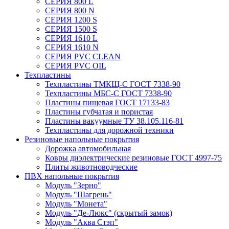
СЕРИЯ 800 L
СЕРИЯ 800 N
СЕРИЯ 1200 S
СЕРИЯ 1500 S
СЕРИЯ 1610 L
СЕРИЯ 1610 N
СЕРИЯ PVC CLEAN
СЕРИЯ PVC OIL
Техпластины
Техпластины ТМКЩ-С ГОСТ 7338-90
Техпластины МБС-С ГОСТ 7338-90
Пластины пищевая ГОСТ 17133-83
Пластины губчатая и пористая
Пластины вакуумные ТУ 38.105.116-81
Техпластины для дорожной техники
Резиновые напольные покрытия
Дорожка автомобильная
Ковры диэлектрические резиновые ГОСТ 4997-75
Плиты животноводческие
ПВХ напольные покрытия
Модуль "Зерно"
Модуль "Шагрень"
Модуль "Монета"
Модуль "Де-Люкс" (скрытый замок)
Модуль "Аква Стэп"