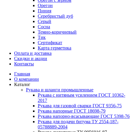
Орегон с зерном
Орегон
Пиния
Серебристый дуб
Серый
Сосна
Темно-коричневый
Тик
Сертификат
Карта герметика
Оплата и доставка
Cкидки и акции
Контакты
Главная
О компании
Каталог
Рукава и шланги промышленные
Рукава с нитяным усилением ГОСТ 10362-
2017
Рукава для газовой сварки ГОСТ 9356-75
Рукава напорные ГОСТ 18698-79
Рукава нaпорно-всасывающие ГОСТ 5398-76
Рукава для подачи битума ТУ 2554-187-
05788889-2004