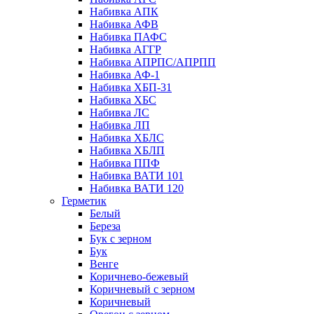
Набивка АПК
Набивка АФВ
Набивка ПАФС
Набивка АГГР
Набивка АПРПС/АПРПП
Набивка АФ-1
Набивка ХБП-31
Набивка ХБС
Набивка ЛС
Набивка ЛП
Набивка ХБЛС
Набивка ХБЛП
Набивка ППФ
Набивка ВАТИ 101
Набивка ВАТИ 120
Герметик
Белый
Береза
Бук с зерном
Бук
Венге
Коричнево-бежевый
Коричневый с зерном
Коричневый