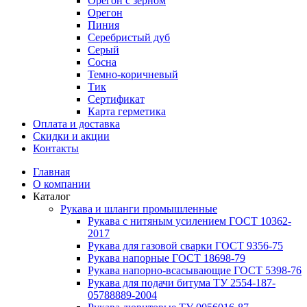
Орегон с зерном
Орегон
Пиния
Серебристый дуб
Серый
Сосна
Темно-коричневый
Тик
Сертификат
Карта герметика
Оплата и доставка
Cкидки и акции
Контакты
Главная
О компании
Каталог
Рукава и шланги промышленные
Рукава с нитяным усилением ГОСТ 10362-
2017
Рукава для газовой сварки ГОСТ 9356-75
Рукава напорные ГОСТ 18698-79
Рукава нaпорно-всасывающие ГОСТ 5398-76
Рукава для подачи битума ТУ 2554-187-
05788889-2004