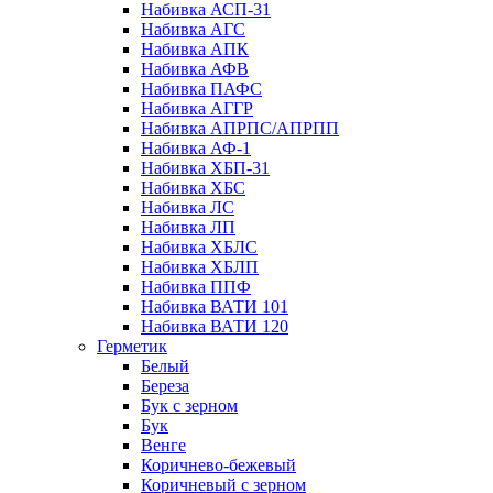
Набивка АСП-31
Набивка АГС
Набивка АПК
Набивка АФВ
Набивка ПАФС
Набивка АГГР
Набивка АПРПС/АПРПП
Набивка АФ-1
Набивка ХБП-31
Набивка ХБС
Набивка ЛС
Набивка ЛП
Набивка ХБЛС
Набивка ХБЛП
Набивка ППФ
Набивка ВАТИ 101
Набивка ВАТИ 120
Герметик
Белый
Береза
Бук с зерном
Бук
Венге
Коричнево-бежевый
Коричневый с зерном