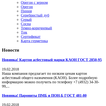
Орегон с зерном
Орегон
Пиния
Серебристый дуб
Серый
Сосна
Темно-коричневый
Тик
Сертификат
Карта герметика
Новости
Новинка! Картон асбестовый марки КАОН ГОСТ 2850-95
19.02.2018
Наша компания предлагает по низким ценам картон
асбестовый общего назначения (КАОН). Более подробную
информацию можно получить по телефону +7 (4932) 34-30-
99,...
Новинка! Парониты ПМБ и ПОН-Б ГОСТ 481-80
19.02.2018