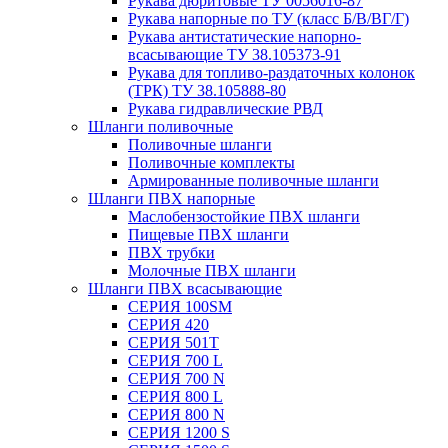
Рукава дюритовые ТУ 0056016-87
Рукава напорные по ТУ (класс Б/В/ВГ/Г)
Рукава антистатические напорно-
всасывающие ТУ 38.105373-91
Рукава для топливо-раздаточных колонок
(ТРК) ТУ 38.105888-80
Рукава гидравлические РВД
Шланги поливочные
Поливочные шланги
Поливочные комплекты
Армированные поливочные шланги
Шланги ПВХ напорные
Маслобензостойкие ПВХ шланги
Пищевые ПВХ шланги
ПВХ трубки
Молочные ПВХ шланги
Шланги ПВХ всасывающие
СЕРИЯ 100SM
СЕРИЯ 420
СЕРИЯ 501T
СЕРИЯ 700 L
СЕРИЯ 700 N
СЕРИЯ 800 L
СЕРИЯ 800 N
СЕРИЯ 1200 S