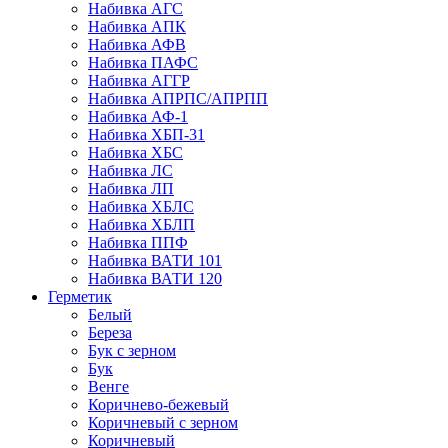
Набивка АГС
Набивка АПК
Набивка АФВ
Набивка ПАФС
Набивка АГГР
Набивка АПРПС/АПРПП
Набивка АФ-1
Набивка ХБП-31
Набивка ХБС
Набивка ЛС
Набивка ЛП
Набивка ХБЛС
Набивка ХБЛП
Набивка ППФ
Набивка ВАТИ 101
Набивка ВАТИ 120
Герметик
Белый
Береза
Бук с зерном
Бук
Венге
Коричнево-бежевый
Коричневый с зерном
Коричневый