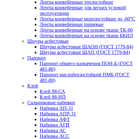
Ленты конвейерные теплостойкие
Ленты конвейерные для легких условий
эксплуатации
Ленты конвейерные морозостойкие до -60°С
Ленты конвейерные пищевые
Ленты конвейерные на основе ткани ТК-80
Ленты конвейерные на основе ткани БКНЛ
Шнуры асбестовые
Шнуры асбестовые ШАОН (ГОСТ 1779-84)
Шнуры асбестовые ШАП (ГОСТ 1779-84)
Паронит
Паронит общего назначения ПОН-Б (ГОСТ
481-80)
Паронит маслобензостойкий ПМБ (ГОСТ
481-80)
Клей
Клей 88-СА
Клей 88-НП
Сальниковые набивки
Набивка АП-31
Набивка АПР-31
Набивка АФТ
Набивка АГИ
Набивка АС
Набивка АСС