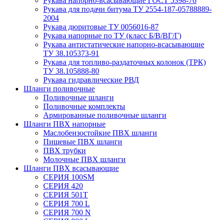
Рукава нaпорно-всасывающие ГОСТ 5398-76
Рукава для подачи битума ТУ 2554-187-05788889-
2004
Рукава дюритовые ТУ 0056016-87
Рукава напорные по ТУ (класс Б/В/ВГ/Г)
Рукава антистатические напорно-всасывающие
ТУ 38.105373-91
Рукава для топливо-раздаточных колонок (ТРК)
ТУ 38.105888-80
Рукава гидравлические РВД
Шланги поливочные
Поливочные шланги
Поливочные комплекты
Армированные поливочные шланги
Шланги ПВХ напорные
Маслобензостойкие ПВХ шланги
Пищевые ПВХ шланги
ПВХ трубки
Молочные ПВХ шланги
Шланги ПВХ всасывающие
СЕРИЯ 100SM
СЕРИЯ 420
СЕРИЯ 501T
СЕРИЯ 700 L
СЕРИЯ 700 N