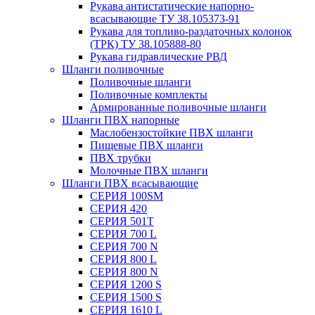
Рукава антистатические напорно-
всасывающие ТУ 38.105373-91
Рукава для топливо-раздаточных колонок
(ТРК) ТУ 38.105888-80
Рукава гидравлические РВД
Шланги поливочные
Поливочные шланги
Поливочные комплекты
Армированные поливочные шланги
Шланги ПВХ напорные
Маслобензостойкие ПВХ шланги
Пищевые ПВХ шланги
ПВХ трубки
Молочные ПВХ шланги
Шланги ПВХ всасывающие
СЕРИЯ 100SM
СЕРИЯ 420
СЕРИЯ 501T
СЕРИЯ 700 L
СЕРИЯ 700 N
СЕРИЯ 800 L
СЕРИЯ 800 N
СЕРИЯ 1200 S
СЕРИЯ 1500 S
СЕРИЯ 1610 L