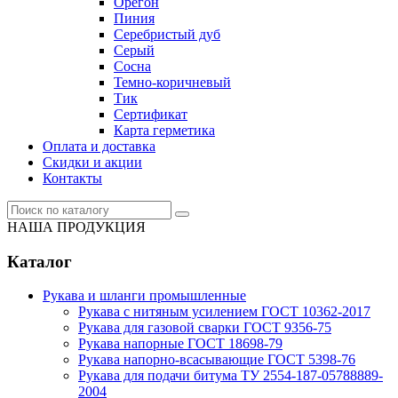
Орегон
Пиния
Серебристый дуб
Серый
Сосна
Темно-коричневый
Тик
Сертификат
Карта герметика
Оплата и доставка
Cкидки и акции
Контакты
НАША ПРОДУКЦИЯ
Каталог
Рукава и шланги промышленные
Рукава с нитяным усилением ГОСТ 10362-2017
Рукава для газовой сварки ГОСТ 9356-75
Рукава напорные ГОСТ 18698-79
Рукава нaпорно-всасывающие ГОСТ 5398-76
Рукава для подачи битума ТУ 2554-187-05788889-
2004