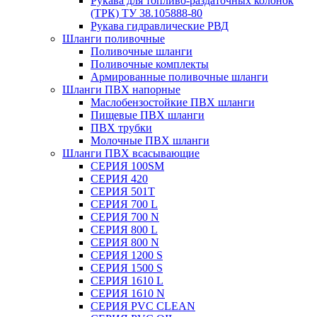
Рукава для топливо-раздаточных колонок
(ТРК) ТУ 38.105888-80
Рукава гидравлические РВД
Шланги поливочные
Поливочные шланги
Поливочные комплекты
Армированные поливочные шланги
Шланги ПВХ напорные
Маслобензостойкие ПВХ шланги
Пищевые ПВХ шланги
ПВХ трубки
Молочные ПВХ шланги
Шланги ПВХ всасывающие
СЕРИЯ 100SM
СЕРИЯ 420
СЕРИЯ 501T
СЕРИЯ 700 L
СЕРИЯ 700 N
СЕРИЯ 800 L
СЕРИЯ 800 N
СЕРИЯ 1200 S
СЕРИЯ 1500 S
СЕРИЯ 1610 L
СЕРИЯ 1610 N
СЕРИЯ PVC CLEAN