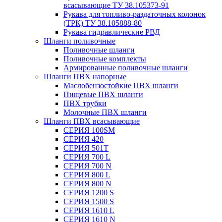
всасывающие ТУ 38.105373-91
Рукава для топливо-раздаточных колонок
(ТРК) ТУ 38.105888-80
Рукава гидравлические РВД
Шланги поливочные
Поливочные шланги
Поливочные комплекты
Армированные поливочные шланги
Шланги ПВХ напорные
Маслобензостойкие ПВХ шланги
Пищевые ПВХ шланги
ПВХ трубки
Молочные ПВХ шланги
Шланги ПВХ всасывающие
СЕРИЯ 100SM
СЕРИЯ 420
СЕРИЯ 501T
СЕРИЯ 700 L
СЕРИЯ 700 N
СЕРИЯ 800 L
СЕРИЯ 800 N
СЕРИЯ 1200 S
СЕРИЯ 1500 S
СЕРИЯ 1610 L
СЕРИЯ 1610 N