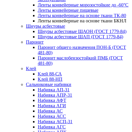
Ленты конвейерные морозостойкие до -60°С
Ленты конвейерные пищевые
Ленты конвейерные на основе ткани ТК-80
Ленты конвейерные на основе ткани БКНЛ
Шнуры асбестовые
Шнуры асбестовые ШАОН (ГОСТ 1779-84)
Шнуры асбестовые ШАП (ГОСТ 1779-84)
Паронит
Паронит общего назначения ПОН-Б (ГОСТ
481-80)
Паронит маслобензостойкий ПМБ (ГОСТ
481-80)
Клей
Клей 88-СА
Клей 88-НП
Сальниковые набивки
Набивка АП-31
Набивка АПР-31
Набивка АФТ
Набивка АГИ
Набивка АС
Набивка АСС
Набивка АСП-31
Набивка АГС