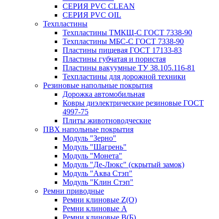
СЕРИЯ PVC CLEAN
СЕРИЯ PVC OIL
Техпластины
Техпластины ТМКЩ-С ГОСТ 7338-90
Техпластины МБС-С ГОСТ 7338-90
Пластины пищевая ГОСТ 17133-83
Пластины губчатая и пористая
Пластины вакуумные ТУ 38.105.116-81
Техпластины для дорожной техники
Резиновые напольные покрытия
Дорожка автомобильная
Ковры диэлектрические резиновые ГОСТ
4997-75
Плиты животноводческие
ПВХ напольные покрытия
Модуль "Зерно"
Модуль "Шагрень"
Модуль "Монета"
Модуль "Де-Люкс" (скрытый замок)
Модуль "Аква Стэп"
Модуль "Клин Стэп"
Ремни приводные
Ремни клиновые Z(О)
Ремни клиновые А
Ремни клиновые В(Б)