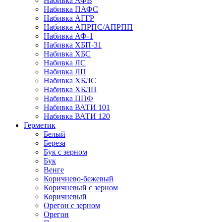
Набивка АФВ
Набивка ПАФС
Набивка АГГР
Набивка АПРПС/АПРПП
Набивка АФ-1
Набивка ХБП-31
Набивка ХБС
Набивка ЛС
Набивка ЛП
Набивка ХБЛС
Набивка ХБЛП
Набивка ППФ
Набивка ВАТИ 101
Набивка ВАТИ 120
Герметик
Белый
Береза
Бук с зерном
Бук
Венге
Коричнево-бежевый
Коричневый с зерном
Коричневый
Орегон с зерном
Орегон