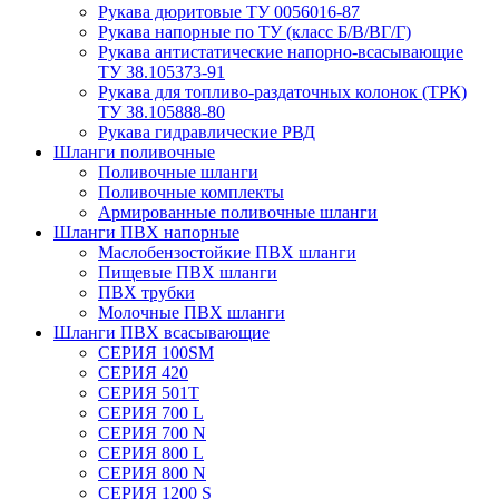
Рукава дюритовые ТУ 0056016-87
Рукава напорные по ТУ (класс Б/В/ВГ/Г)
Рукава антистатические напорно-всасывающие
ТУ 38.105373-91
Рукава для топливо-раздаточных колонок (ТРК)
ТУ 38.105888-80
Рукава гидравлические РВД
Шланги поливочные
Поливочные шланги
Поливочные комплекты
Армированные поливочные шланги
Шланги ПВХ напорные
Маслобензостойкие ПВХ шланги
Пищевые ПВХ шланги
ПВХ трубки
Молочные ПВХ шланги
Шланги ПВХ всасывающие
СЕРИЯ 100SM
СЕРИЯ 420
СЕРИЯ 501T
СЕРИЯ 700 L
СЕРИЯ 700 N
СЕРИЯ 800 L
СЕРИЯ 800 N
СЕРИЯ 1200 S