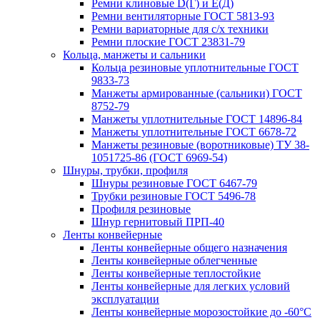
Ремни клиновые D(Г) и Е(Д)
Ремни вентиляторные ГОСТ 5813-93
Ремни вариаторные для с/х техники
Ремни плоские ГОСТ 23831-79
Кольца, манжеты и сальники
Кольца резиновые уплотнительные ГОСТ
9833-73
Манжеты армированные (сальники) ГОСТ
8752-79
Манжеты уплотнительные ГОСТ 14896-84
Манжеты уплотнительные ГОСТ 6678-72
Манжеты резиновые (воротниковые) ТУ 38-
1051725-86 (ГОСТ 6969-54)
Шнуры, трубки, профиля
Шнуры резиновые ГОСТ 6467-79
Трубки резиновые ГОСТ 5496-78
Профиля резиновые
Шнур гернитовый ПРП-40
Ленты конвейерные
Ленты конвейерные общего назначения
Ленты конвейерные облегченные
Ленты конвейерные теплостойкие
Ленты конвейерные для легких условий
эксплуатации
Ленты конвейерные морозостойкие до -60°С