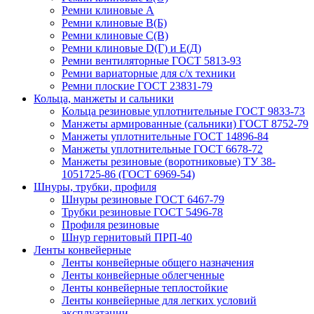
Ремни клиновые А
Ремни клиновые В(Б)
Ремни клиновые С(В)
Ремни клиновые D(Г) и Е(Д)
Ремни вентиляторные ГОСТ 5813-93
Ремни вариаторные для с/х техники
Ремни плоские ГОСТ 23831-79
Кольца, манжеты и сальники
Кольца резиновые уплотнительные ГОСТ 9833-73
Манжеты армированные (сальники) ГОСТ 8752-79
Манжеты уплотнительные ГОСТ 14896-84
Манжеты уплотнительные ГОСТ 6678-72
Манжеты резиновые (воротниковые) ТУ 38-
1051725-86 (ГОСТ 6969-54)
Шнуры, трубки, профиля
Шнуры резиновые ГОСТ 6467-79
Трубки резиновые ГОСТ 5496-78
Профиля резиновые
Шнур гернитовый ПРП-40
Ленты конвейерные
Ленты конвейерные общего назначения
Ленты конвейерные облегченные
Ленты конвейерные теплостойкие
Ленты конвейерные для легких условий
эксплуатации