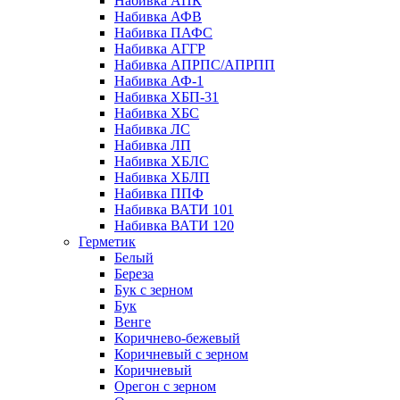
Набивка АПК
Набивка АФВ
Набивка ПАФС
Набивка АГГР
Набивка АПРПС/АПРПП
Набивка АФ-1
Набивка ХБП-31
Набивка ХБС
Набивка ЛС
Набивка ЛП
Набивка ХБЛС
Набивка ХБЛП
Набивка ППФ
Набивка ВАТИ 101
Набивка ВАТИ 120
Герметик
Белый
Береза
Бук с зерном
Бук
Венге
Коричнево-бежевый
Коричневый с зерном
Коричневый
Орегон с зерном