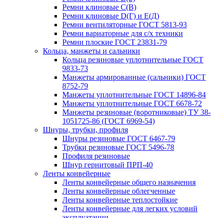
Ремни клиновые С(В)
Ремни клиновые D(Г) и Е(Д)
Ремни вентиляторные ГОСТ 5813-93
Ремни вариаторные для с/х техники
Ремни плоские ГОСТ 23831-79
Кольца, манжеты и сальники
Кольца резиновые уплотнительные ГОСТ
9833-73
Манжеты армированные (сальники) ГОСТ
8752-79
Манжеты уплотнительные ГОСТ 14896-84
Манжеты уплотнительные ГОСТ 6678-72
Манжеты резиновые (воротниковые) ТУ 38-
1051725-86 (ГОСТ 6969-54)
Шнуры, трубки, профиля
Шнуры резиновые ГОСТ 6467-79
Трубки резиновые ГОСТ 5496-78
Профиля резиновые
Шнур гернитовый ПРП-40
Ленты конвейерные
Ленты конвейерные общего назначения
Ленты конвейерные облегченные
Ленты конвейерные теплостойкие
Ленты конвейерные для легких условий
эксплуатации