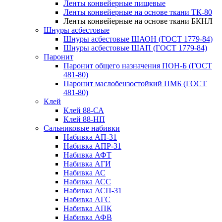
Ленты конвейерные пищевые
Ленты конвейерные на основе ткани ТК-80
Ленты конвейерные на основе ткани БКНЛ
Шнуры асбестовые
Шнуры асбестовые ШАОН (ГОСТ 1779-84)
Шнуры асбестовые ШАП (ГОСТ 1779-84)
Паронит
Паронит общего назначения ПОН-Б (ГОСТ
481-80)
Паронит маслобензостойкий ПМБ (ГОСТ
481-80)
Клей
Клей 88-СА
Клей 88-НП
Сальниковые набивки
Набивка АП-31
Набивка АПР-31
Набивка АФТ
Набивка АГИ
Набивка АС
Набивка АСС
Набивка АСП-31
Набивка АГС
Набивка АПК
Набивка АФВ