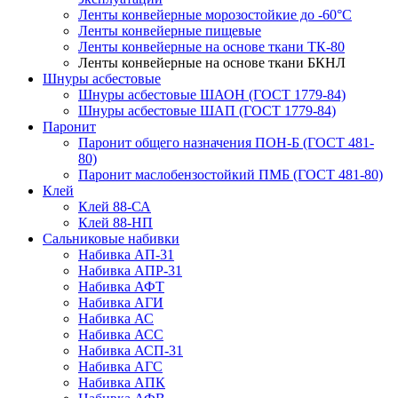
Ленты конвейерные морозостойкие до -60°С
Ленты конвейерные пищевые
Ленты конвейерные на основе ткани ТК-80
Ленты конвейерные на основе ткани БКНЛ
Шнуры асбестовые
Шнуры асбестовые ШАОН (ГОСТ 1779-84)
Шнуры асбестовые ШАП (ГОСТ 1779-84)
Паронит
Паронит общего назначения ПОН-Б (ГОСТ 481-
80)
Паронит маслобензостойкий ПМБ (ГОСТ 481-80)
Клей
Клей 88-СА
Клей 88-НП
Сальниковые набивки
Набивка АП-31
Набивка АПР-31
Набивка АФТ
Набивка АГИ
Набивка АС
Набивка АСС
Набивка АСП-31
Набивка АГС
Набивка АПК