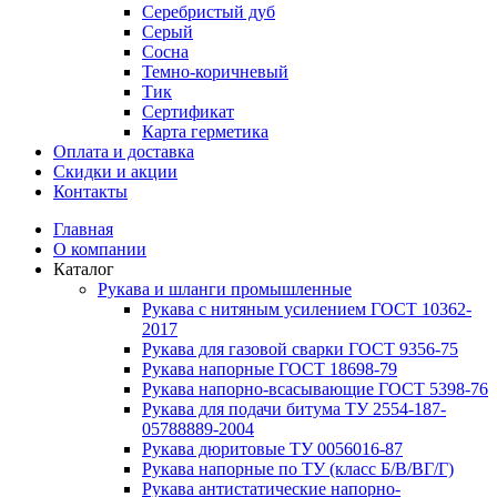
Серебристый дуб
Серый
Сосна
Темно-коричневый
Тик
Сертификат
Карта герметика
Оплата и доставка
Cкидки и акции
Контакты
Главная
О компании
Каталог
Рукава и шланги промышленные
Рукава с нитяным усилением ГОСТ 10362-
2017
Рукава для газовой сварки ГОСТ 9356-75
Рукава напорные ГОСТ 18698-79
Рукава нaпорно-всасывающие ГОСТ 5398-76
Рукава для подачи битума ТУ 2554-187-
05788889-2004
Рукава дюритовые ТУ 0056016-87
Рукава напорные по ТУ (класс Б/В/ВГ/Г)
Рукава антистатические напорно-