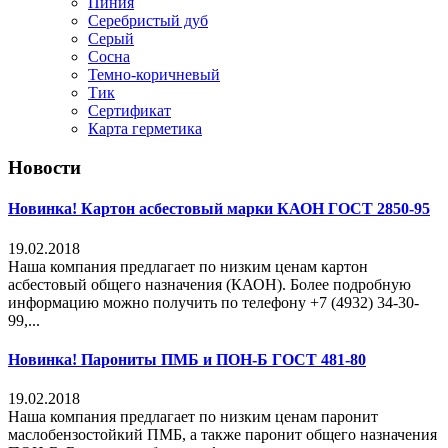
Пиния
Серебристый дуб
Серый
Сосна
Темно-коричневый
Тик
Сертификат
Карта герметика
Новости
Новинка! Картон асбестовый марки КАОН ГОСТ 2850-95
19.02.2018
Наша компания предлагает по низким ценам картон
асбестовый общего назначения (КАОН). Более подробную
информацию можно получить по телефону +7 (4932) 34-30-
99,...
Новинка! Парониты ПМБ и ПОН-Б ГОСТ 481-80
19.02.2018
Наша компания предлагает по низким ценам паронит
маслобензостойкий ПМБ, а также паронит общего назначения