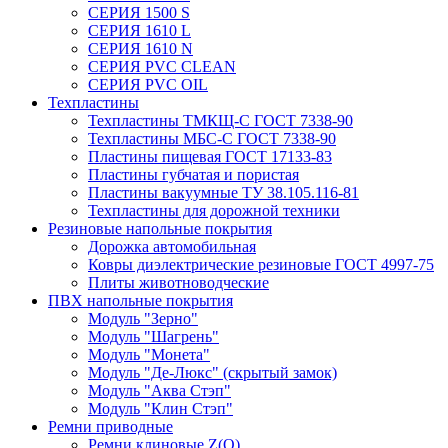
СЕРИЯ 1500 S
СЕРИЯ 1610 L
СЕРИЯ 1610 N
СЕРИЯ PVC CLEAN
СЕРИЯ PVC OIL
Техпластины
Техпластины ТМКЩ-С ГОСТ 7338-90
Техпластины МБС-С ГОСТ 7338-90
Пластины пищевая ГОСТ 17133-83
Пластины губчатая и пористая
Пластины вакуумные ТУ 38.105.116-81
Техпластины для дорожной техники
Резиновые напольные покрытия
Дорожка автомобильная
Ковры диэлектрические резиновые ГОСТ 4997-75
Плиты животноводческие
ПВХ напольные покрытия
Модуль "Зерно"
Модуль "Шагрень"
Модуль "Монета"
Модуль "Де-Люкс" (скрытый замок)
Модуль "Аква Стэп"
Модуль "Клин Стэп"
Ремни приводные
Ремни клиновые Z(О)